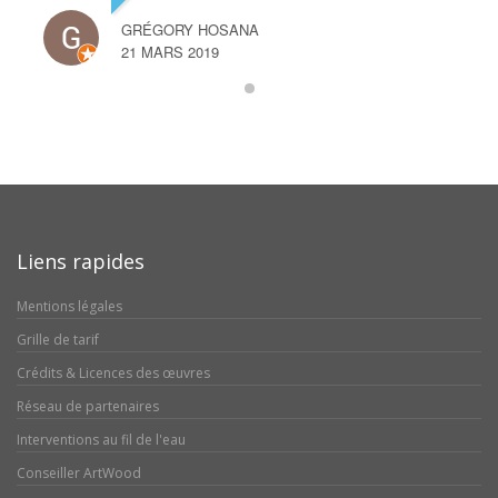
GRÉGORY HOSANA
21 MARS 2019
Liens rapides
Mentions légales
Grille de tarif
Crédits & Licences des œuvres
Réseau de partenaires
Interventions au fil de l'eau
Conseiller ArtWood