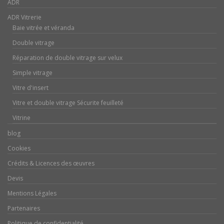
ADR
ADR Vitrerie
Baie vitrée et véranda
Double vitrage
Réparation de double vitrage sur velux
Simple vitrage
Vitre d'insert
Vitre et double vitrage Sécurite feuilleté
Vitrine
blog
Cookies
Crédits & Licences des œuvres
Devis
Mentions Légales
Partenaires
Politique de confidentialité