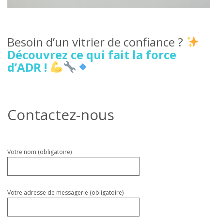
Besoin d’un vitrier de confiance ?
Découvrez ce qui fait la force
d’ADR !
Contactez-nous
Veuillez
Votre nom (obligatoire)
laisser
ce
champ
vide.
Votre adresse de messagerie (obligatoire)