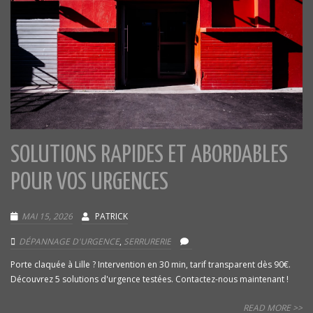
SOLUTIONS RAPIDES ET ABORDABLES
POUR VOS URGENCES
MAI 15, 2026
PATRICK
DÉPANNAGE D'URGENCE
,
SERRURERIE
Porte claquée à Lille ? Intervention en 30 min, tarif transparent dès 90€.
Découvrez 5 solutions d'urgence testées. Contactez-nous maintenant !
READ MORE >>