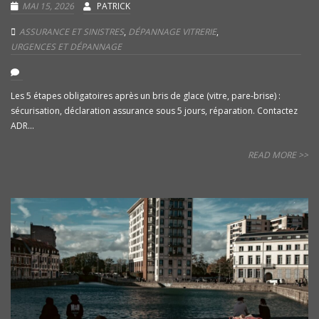
MAI 15, 2026
PATRICK
ASSURANCE ET SINISTRES
,
DÉPANNAGE VITRERIE
,
URGENCES ET DÉPANNAGE
Les 5 étapes obligatoires après un bris de glace (vitre, pare-brise) :
sécurisation, déclaration assurance sous 5 jours, réparation. Contactez
ADR...
READ MORE >>