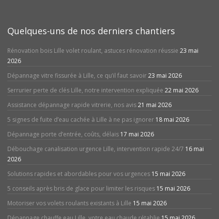
Quelques-uns de nos derniers chantiers
Rénovation bois Lille volet roulant, astuces rénovation réussie
23 mai
2026
Dépannage vitre fissurée à Lille, ce qu’il faut savoir
23 mai 2026
Serrurier perte de clés Lille, notre intervention expliquée
22 mai 2026
Assistance dépannage rapide vitrerie, nos avis
21 mai 2026
5 signes de fuite d’eau cachée à Lille à ne pas ignorer
18 mai 2026
Dépannage porte d’entrée, coûts, délais
17 mai 2026
Débouchage canalisation urgence Lille, intervention rapide 24/7
16 mai
2026
Solutions rapides et abordables pour vos urgences
15 mai 2026
5 conseils après bris de glace pour limiter les risques
15 mai 2026
Motoriser vos volets roulants existants à Lille
15 mai 2026
Dépannage chauffe eau Lille, votre eau chaude rétablie
15 mai 2026