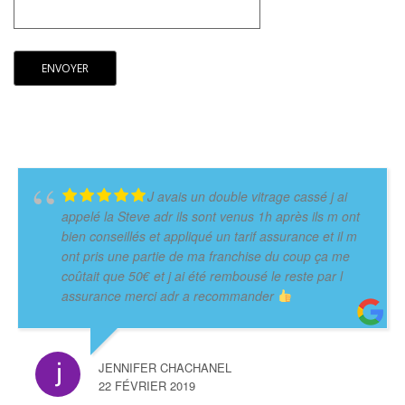
J avais un double vitrage cassé j ai
appelé la Steve adr ils sont venus 1h après ils m ont
bien conseillés et appliqué un tarif assurance et il m
ont pris une partie de ma franchise du coup ça me
coûtait que 50€ et j ai été rembousé le reste par l
assurance merci adr a recommander
JENNIFER CHACHANEL
22 FÉVRIER 2019