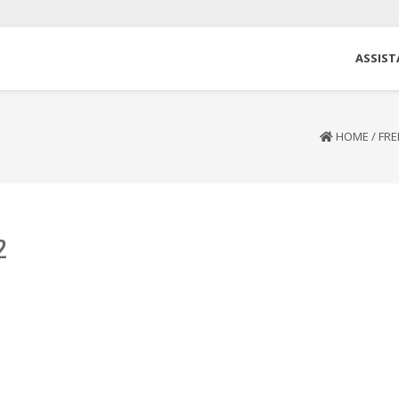
ASSIST
HOME
/
FRE
2