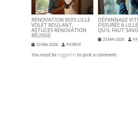
RÉNOVATION BOIS LILLE
DÉPANNAGE VIT
VOLET ROULANT,
FISSURÉE À LILLE
ASTUCES RÉNOVATION
QU’IL FAUT SAVO
RÉUSSIE
23 MAI 2026
PA
23 MAI 2026
PATRICK
You must be
logged in
to post a comment.