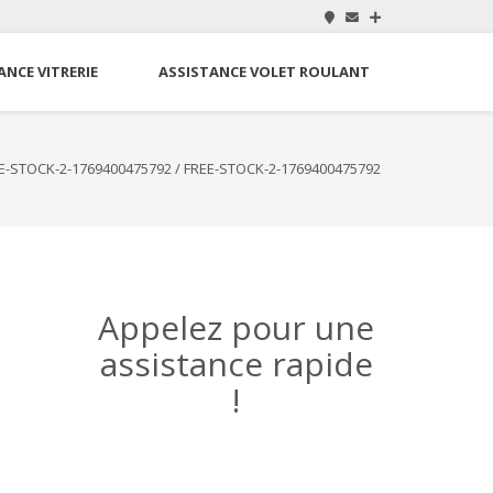
ANCE VITRERIE
ASSISTANCE VOLET ROULANT
E-STOCK-2-1769400475792
/
FREE-STOCK-2-1769400475792
Appelez pour une
assistance rapide
!