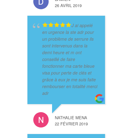
26 AVRIL 2019
J ai appelé
en urgence la ste adr pour
un problème de serrure ils
sont intervenus dans la
demi heure et m ont
conseillé de faire
fonctionner ma carte bleue
visa pour perte de clés et
grâce à eux je me suis faite
rembourser en totalité merci
adr
NATHALIE MENA
22 FÉVRIER 2019