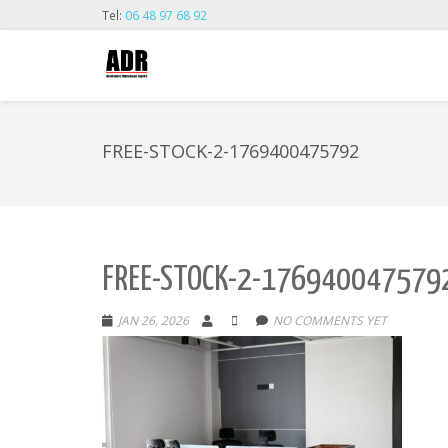
Tel:
06 48 97 68 92
FREE-STOCK-2-1769400475792
FREE-STOCK-2-176940047579
JAN 26, 2026
NO COMMENTS YET