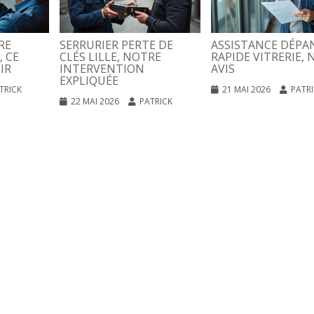
RE
SERRURIER PERTE DE
ASSISTANCE DÉPA
, CE
CLÉS LILLE, NOTRE
RAPIDE VITRERIE, 
IR
INTERVENTION
AVIS
EXPLIQUÉE
TRICK
21 MAI 2026
PATR
22 MAI 2026
PATRICK