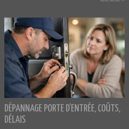
READ MORE >>
DÉPANNAGE PORTE D’ENTRÉE, COÛTS,
DÉLAIS