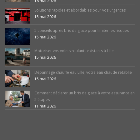
16 mai 2026
Solutions rapides et abordables pour vos urgences
15 mai 2026
5 conseils après bris de glace pour limiter les risques
15 mai 2026
Motoriser vos volets roulants existants à Lille
15 mai 2026
Dépannage chauffe eau Lille, votre eau chaude rétablie
15 mai 2026
Comment déclarer un bris de glace à votre assurance en
5 étapes
11 mai 2026