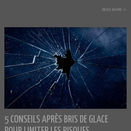
READ MORE >>
5 CONSEILS APRÈS BRIS DE GLACE