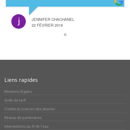
JENNIFER CHACHANEL
22 FÉVRIER 2019
Liens rapides
Mentions légales
Grille de tarif
Crédits & Licences des œuvres
Réseau de partenaires
Interventions au fil de l'eau