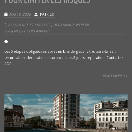
POUR LIMITER LES RISQUES
MAI 15, 2026
PATRICK
ASSURANCE ET SINISTRES
,
DÉPANNAGE VITRERIE
,
URGENCES ET DÉPANNAGE
Les 5 étapes obligatoires après un bris de glace (vitre, pare-brise) :
sécurisation, déclaration assurance sous 5 jours, réparation. Contactez
ADR...
READ MORE >>