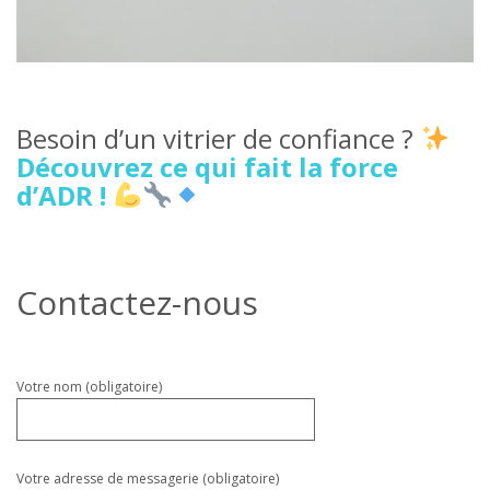
Besoin d’un vitrier de confiance ?
Découvrez ce qui fait la force
d’ADR !
Contactez-nous
Veuillez
Votre nom (obligatoire)
laisser
ce
champ
vide.
Votre adresse de messagerie (obligatoire)