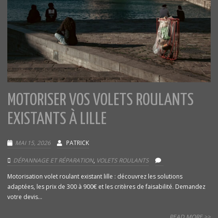
MOTORISER VOS VOLETS ROULANTS
EXISTANTS À LILLE
MAI 15, 2026
PATRICK
DÉPANNAGE ET RÉPARATION
,
VOLETS ROULANTS
Motorisation volet roulant existant lille : découvrez les solutions
adaptées, les prix de 300 à 900€ et les critères de faisabilité. Demandez
votre devis...
READ MORE >>