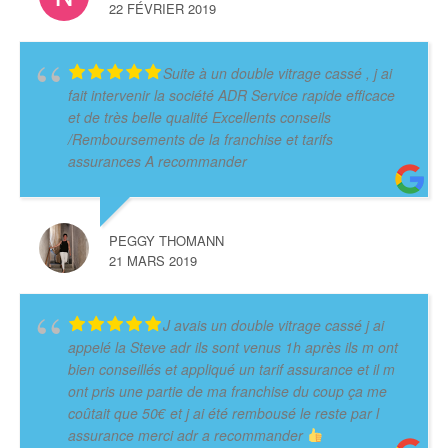
22 FÉVRIER 2019
Suite à un double vitrage cassé , j ai
fait intervenir la société ADR Service rapide efficace
et de très belle qualité Excellents conseils
/Remboursements de la franchise et tarifs
assurances A recommander
PEGGY THOMANN
21 MARS 2019
J avais un double vitrage cassé j ai
appelé la Steve adr ils sont venus 1h après ils m ont
bien conseillés et appliqué un tarif assurance et il m
ont pris une partie de ma franchise du coup ça me
coûtait que 50€ et j ai été rembousé le reste par l
assurance merci adr a recommander