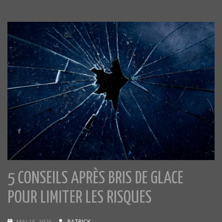
5 CONSEILS APRÈS BRIS DE GLACE
POUR LIMITER LES RISQUES
MAI 15, 2026
PATRICK