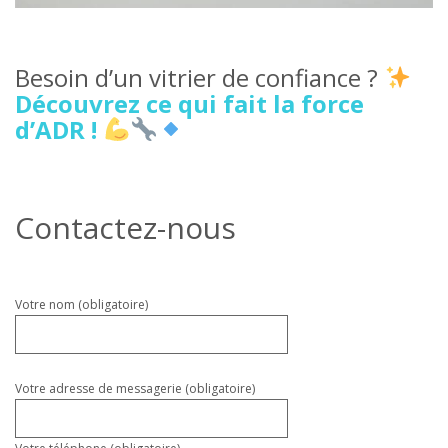
Besoin d’un vitrier de confiance ?
Découvrez ce qui fait la force
d’ADR !
Contactez-nous
Veuillez
Votre nom (obligatoire)
laisser
ce
champ
vide.
Votre adresse de messagerie (obligatoire)