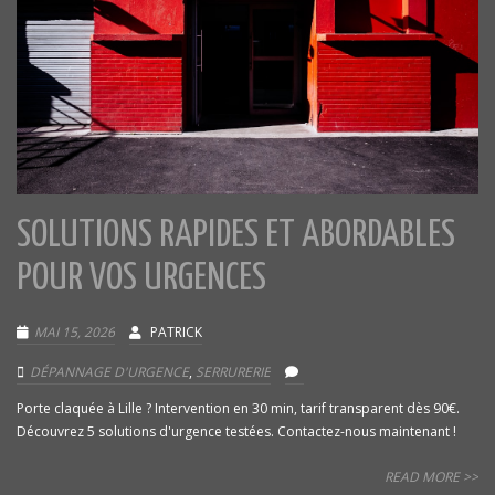
SOLUTIONS RAPIDES ET ABORDABLES
POUR VOS URGENCES
MAI 15, 2026
PATRICK
DÉPANNAGE D'URGENCE
,
SERRURERIE
Porte claquée à Lille ? Intervention en 30 min, tarif transparent dès 90€.
Découvrez 5 solutions d'urgence testées. Contactez-nous maintenant !
READ MORE >>