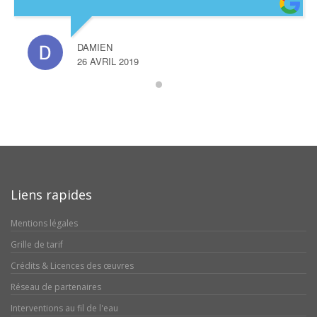
DAMIEN
26 AVRIL 2019
Liens rapides
Mentions légales
Grille de tarif
Crédits & Licences des œuvres
Réseau de partenaires
Interventions au fil de l'eau