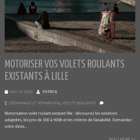
MOTORISER VOS VOLETS ROULANTS
EXISTANTS À LILLE
MAI 15, 2026
PATRICK
DÉPANNAGE ET RÉPARATION
,
VOLETS ROULANTS
Motorisation volet roulant existant lille : découvrez les solutions
adaptées, les prix de 300 à 900€ et les critères de faisabilité. Demandez
votre devis...
READ MORE >>