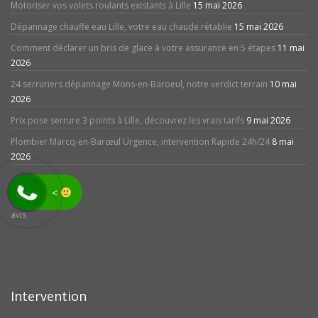
Motoriser vos volets roulants existants à Lille
15 mai 2026
Dépannage chauffe eau Lille, votre eau chaude rétablie
15 mai 2026
Comment déclarer un bris de glace à votre assurance en 5 étapes
11 mai
2026
24 serruriers dépannage Mons-en-Baroeul, notre verdict terrain
10 mai
2026
Prix pose serrure 3 points à Lille, découvrez les vrais tarifs
9 mai 2026
Plombier Marcq-en-Barœul Urgence, intervention Rapide 24h/24
8 mai
2026
<
avis
Intervention