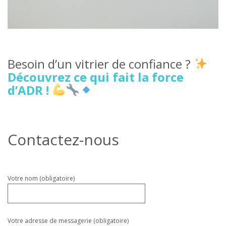
Besoin d’un vitrier de confiance ?
Découvrez ce qui fait la force
d’ADR !
Contactez-nous
Veuillez
Votre nom (obligatoire)
laisser
ce
champ
vide.
Votre adresse de messagerie (obligatoire)