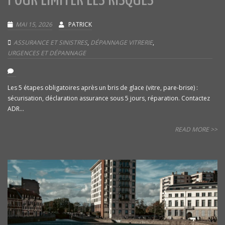
POUR LIMITER LES RISQUES
MAI 15, 2026
PATRICK
ASSURANCE ET SINISTRES
,
DÉPANNAGE VITRERIE
,
URGENCES ET DÉPANNAGE
Les 5 étapes obligatoires après un bris de glace (vitre, pare-brise) :
sécurisation, déclaration assurance sous 5 jours, réparation. Contactez
ADR...
READ MORE >>