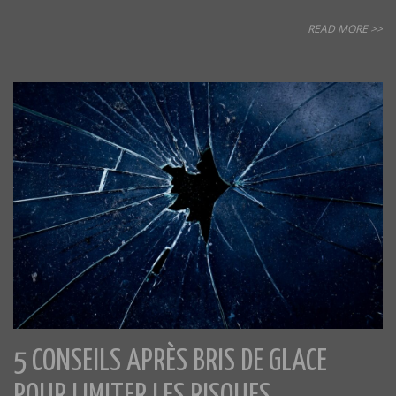
READ MORE >>
5 CONSEILS APRÈS BRIS DE GLACE