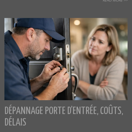
READ MORE >>
DÉPANNAGE PORTE D’ENTRÉE, COÛTS,
DÉLAIS