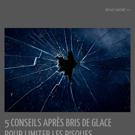
READ MORE >>
5 CONSEILS APRÈS BRIS DE GLACE