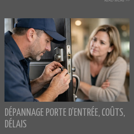
READ MORE >>
DÉPANNAGE PORTE D’ENTRÉE, COÛTS,
DÉLAIS