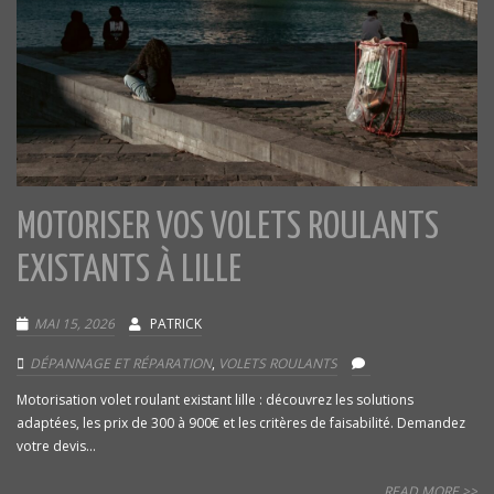
MOTORISER VOS VOLETS ROULANTS
EXISTANTS À LILLE
MAI 15, 2026
PATRICK
DÉPANNAGE ET RÉPARATION
,
VOLETS ROULANTS
Motorisation volet roulant existant lille : découvrez les solutions
adaptées, les prix de 300 à 900€ et les critères de faisabilité. Demandez
votre devis...
READ MORE >>