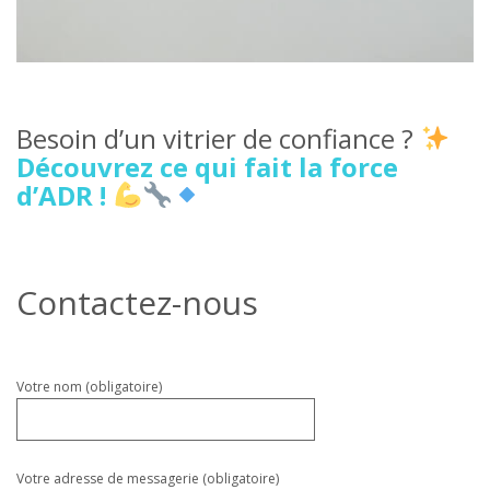
Besoin d’un vitrier de confiance ?
Découvrez ce qui fait la force
d’ADR !
Contactez-nous
Veuillez
Votre nom (obligatoire)
laisser
ce
champ
vide.
Votre adresse de messagerie (obligatoire)