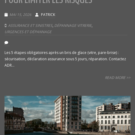
POUR LIMITER LES RISQUES
MAI 15, 2026
PATRICK
ASSURANCE ET SINISTRES
,
DÉPANNAGE VITRERIE
,
URGENCES ET DÉPANNAGE
Les 5 étapes obligatoires après un bris de glace (vitre, pare-brise) :
sécurisation, déclaration assurance sous 5 jours, réparation. Contactez
ADR...
READ MORE >>