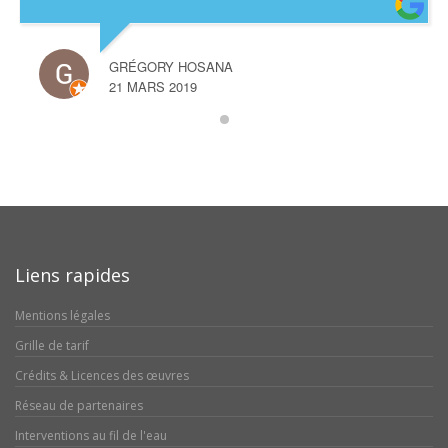
GRÉGORY HOSANA
21 MARS 2019
Liens rapides
Mentions légales
Grille de tarif
Crédits & Licences des œuvres
Réseau de partenaires
Interventions au fil de l'eau