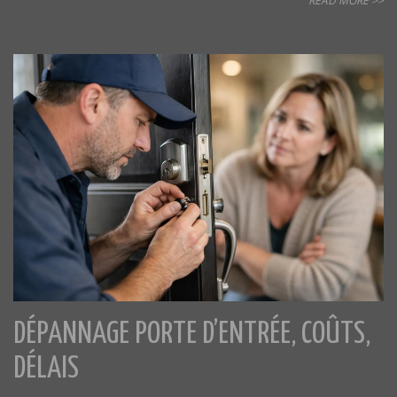
READ MORE >>
DÉPANNAGE PORTE D’ENTRÉE, COÛTS,
DÉLAIS