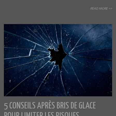
READ MORE >>
5 CONSEILS APRÈS BRIS DE GLACE