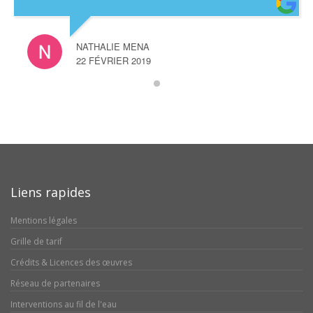
NATHALIE MENA
22 FÉVRIER 2019
Liens rapides
Mentions légales
Grille de tarif
Crédits & Licences des œuvres
Réseau de partenaires
Interventions au fil de l'eau