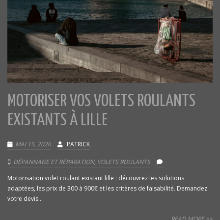
MOTORISER VOS VOLETS ROULANTS
EXISTANTS À LILLE
MAI 15, 2026
PATRICK
DÉPANNAGE ET RÉPARATION
,
VOLETS ROULANTS
Motorisation volet roulant existant lille : découvrez les solutions
adaptées, les prix de 300 à 900€ et les critères de faisabilité. Demandez
votre devis...
READ MORE >>