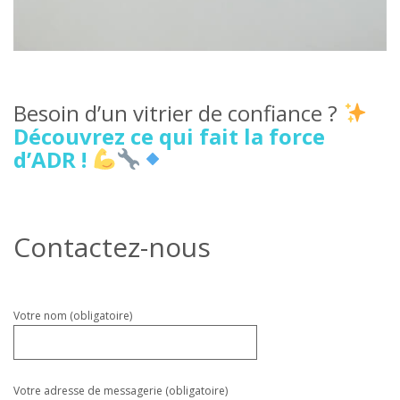
Besoin d’un vitrier de confiance ?
Découvrez ce qui fait la force
d’ADR !
Contactez-nous
Veuillez
Votre nom (obligatoire)
laisser
ce
champ
vide.
Votre adresse de messagerie (obligatoire)