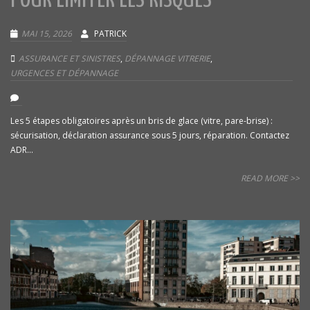
POUR LIMITER LES RISQUES
MAI 15, 2026
PATRICK
ASSURANCE ET SINISTRES
,
DÉPANNAGE VITRERIE
,
URGENCES ET DÉPANNAGE
Les 5 étapes obligatoires après un bris de glace (vitre, pare-brise) :
sécurisation, déclaration assurance sous 5 jours, réparation. Contactez
ADR...
READ MORE >>