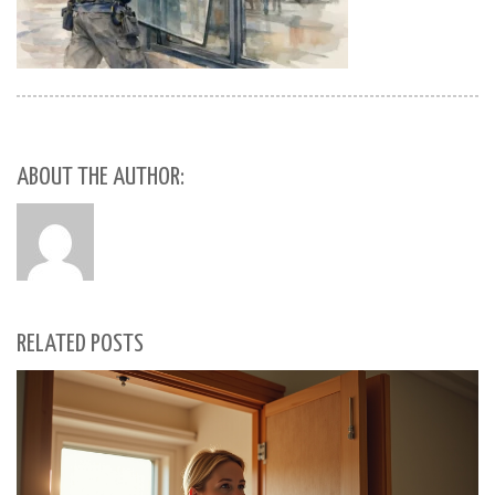
ABOUT THE AUTHOR:
RELATED POSTS