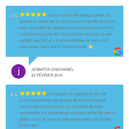
J avais un double vitrage cassé j ai
appelé la Steve adr ils sont venus 1h après ils m ont
bien conseillés et appliqué un tarif assurance et il m
ont pris une partie de ma franchise du coup ça me
coûtait que 50€ et j ai été rembousé le reste par l
assurance merci adr a recommander
JENNIFER CHACHANEL
22 FÉVRIER 2019
J ai appelé en urgence la ste adr
pour un problème de serrure ils sont intervenus
dans la demi heure et m ont conseillé de faire
fonctionner ma carte bleue visa pour perte de clés et
grâce à eux je me suis faite rembourser en totalité
merci adr