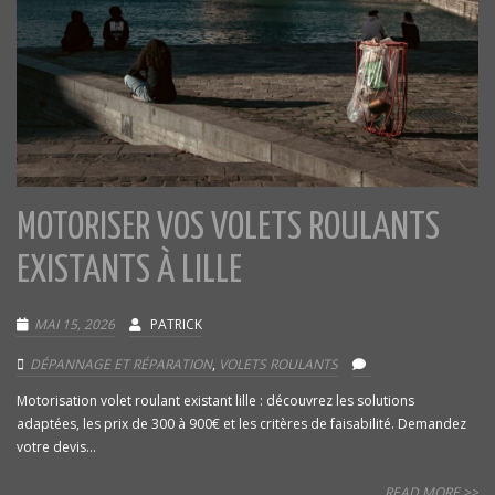
MOTORISER VOS VOLETS ROULANTS
EXISTANTS À LILLE
MAI 15, 2026
PATRICK
DÉPANNAGE ET RÉPARATION
,
VOLETS ROULANTS
Motorisation volet roulant existant lille : découvrez les solutions
adaptées, les prix de 300 à 900€ et les critères de faisabilité. Demandez
votre devis...
READ MORE >>