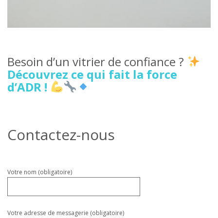
Besoin d’un vitrier de confiance ?
Découvrez ce qui fait la force
d’ADR !
Contactez-nous
Veuillez
Votre nom (obligatoire)
laisser
ce
champ
vide.
Votre adresse de messagerie (obligatoire)