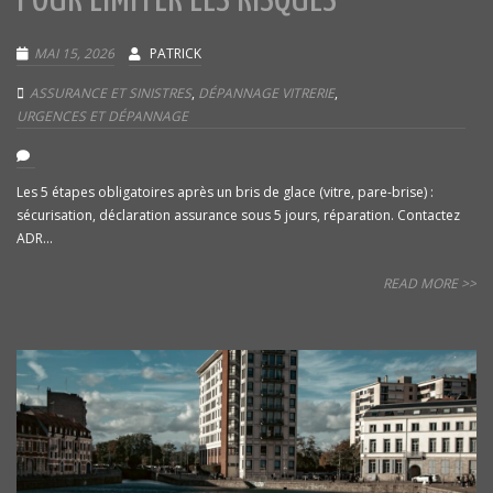
POUR LIMITER LES RISQUES
MAI 15, 2026
PATRICK
ASSURANCE ET SINISTRES
,
DÉPANNAGE VITRERIE
,
URGENCES ET DÉPANNAGE
Les 5 étapes obligatoires après un bris de glace (vitre, pare-brise) :
sécurisation, déclaration assurance sous 5 jours, réparation. Contactez
ADR...
READ MORE >>