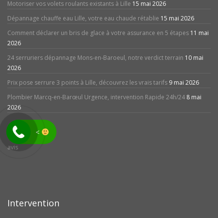
Motoriser vos volets roulants existants à Lille
15 mai 2026
Dépannage chauffe eau Lille, votre eau chaude rétablie
15 mai 2026
Comment déclarer un bris de glace à votre assurance en 5 étapes
11 mai
2026
24 serruriers dépannage Mons-en-Baroeul, notre verdict terrain
10 mai
2026
Prix pose serrure 3 points à Lille, découvrez les vrais tarifs
9 mai 2026
Plombier Marcq-en-Barœul Urgence, intervention Rapide 24h/24
8 mai
2026
<
avis
Intervention