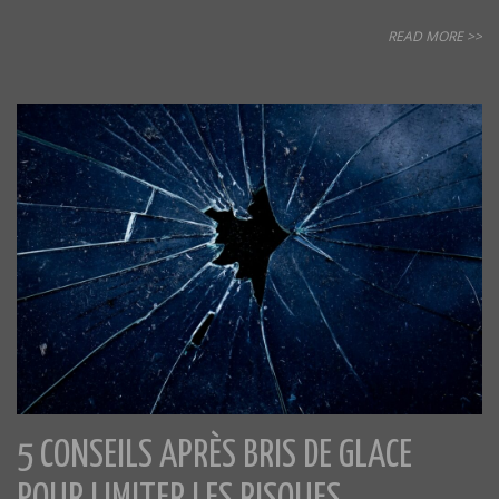
READ MORE >>
5 CONSEILS APRÈS BRIS DE GLACE