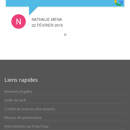
NATHALIE MENA
22 FÉVRIER 2019
Liens rapides
Mentions légales
Grille de tarif
Crédits & Licences des œuvres
Réseau de partenaires
Interventions au fil de l'eau