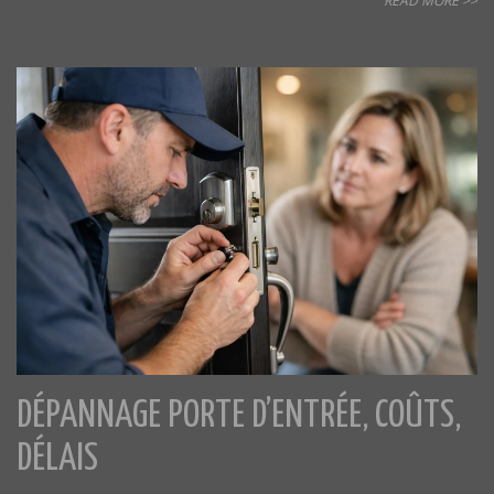
READ MORE >>
DÉPANNAGE PORTE D’ENTRÉE, COÛTS,
DÉLAIS