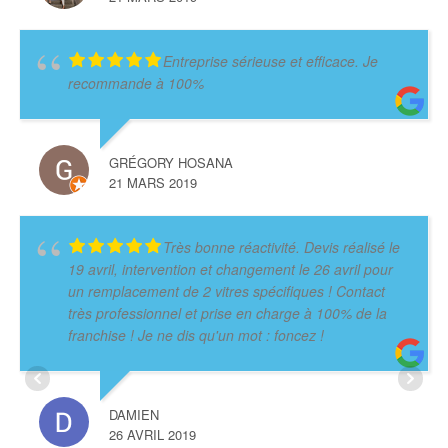
Entreprise sérieuse et efficace. Je
recommande à 100%
GRÉGORY HOSANA
21 MARS 2019
Très bonne réactivité. Devis réalisé le
19 avril, intervention et changement le 26 avril pour
un remplacement de 2 vitres spécifiques ! Contact
très professionnel et prise en charge à 100% de la
franchise ! Je ne dis qu'un mot : foncez !
DAMIEN
26 AVRIL 2019