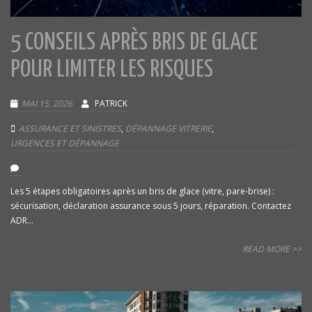
5 CONSEILS APRÈS BRIS DE GLACE
POUR LIMITER LES RISQUES
MAI 15, 2026
PATRICK
ASSURANCE ET SINISTRES
,
DÉPANNAGE VITRERIE
,
URGENCES ET DÉPANNAGE
Les 5 étapes obligatoires après un bris de glace (vitre, pare-brise) :
sécurisation, déclaration assurance sous 5 jours, réparation. Contactez
ADR...
READ MORE >>