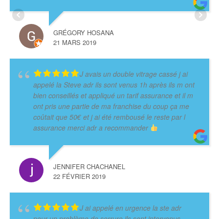
GRÉGORY HOSANA
21 MARS 2019
J avais un double vitrage cassé j ai
appelé la Steve adr ils sont venus 1h après ils m ont
bien conseillés et appliqué un tarif assurance et il m
ont pris une partie de ma franchise du coup ça me
coûtait que 50€ et j ai été rembousé le reste par l
assurance merci adr a recommander
JENNIFER CHACHANEL
22 FÉVRIER 2019
J ai appelé en urgence la ste adr
pour un problème de serrure ils sont intervenus