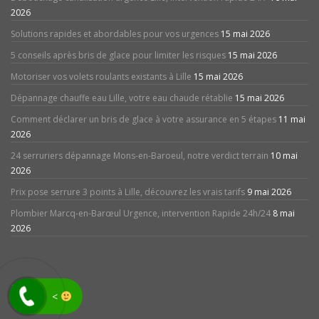
2026
Solutions rapides et abordables pour vos urgences
15 mai 2026
5 conseils après bris de glace pour limiter les risques
15 mai 2026
Motoriser vos volets roulants existants à Lille
15 mai 2026
Dépannage chauffe eau Lille, votre eau chaude rétablie
15 mai 2026
Comment déclarer un bris de glace à votre assurance en 5 étapes
11 mai
2026
24 serruriers dépannage Mons-en-Baroeul, notre verdict terrain
10 mai
2026
Prix pose serrure 3 points à Lille, découvrez les vrais tarifs
9 mai 2026
Plombier Marcq-en-Barœul Urgence, intervention Rapide 24h/24
8 mai
2026
avis
<