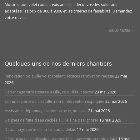
Motorisation volet roulant existant lille : découvrez les solutions
adaptées, les prix de 300 à 900€ et les critères de faisabilité. Demandez
votre devis...
READ MORE >>
Quelques-uns de nos derniers chantiers
Rénovation bois Lille volet roulant, astuces rénovation réussie
23 mai
2026
Dépannage vitre fissurée à Lille, ce qu’il faut savoir
23 mai 2026
Serrurier perte de clés Lille, notre intervention expliquée
22 mai 2026
Assistance dépannage rapide vitrerie, nos avis
21 mai 2026
5 signes de fuite d’eau cachée à Lille à ne pas ignorer
18 mai 2026
Dépannage porte d’entrée, coûts, délais
17 mai 2026
Débouchage canalisation urgence Lille, intervention rapide 24/7
16 mai