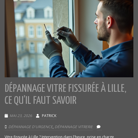
DÉPANNAGE VITRE FISSURÉE À LILLE,
CE QU’IL FAUT SAVOIR
MAI 23, 2026
PATRICK
DÉPANNAGE D'URGENCE
,
DÉPANNAGE VITRERIE
Vitre fissurée à Lille ? Intervention dans l'heure, prise en charge