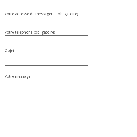
ce
champ
vide.
Votre adresse de messagerie (obligatoire)
Votre téléphone (obligatoire)
Objet
Votre message