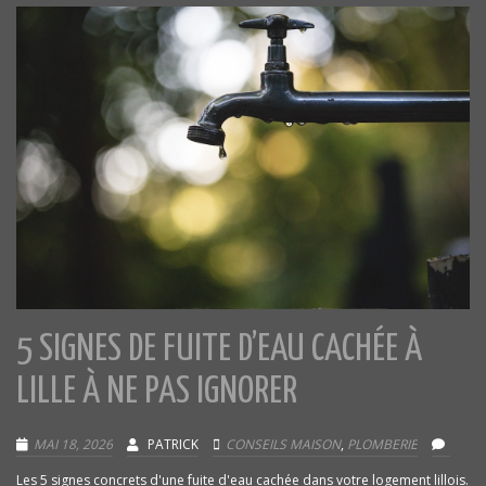
5 SIGNES DE FUITE D’EAU CACHÉE À
LILLE À NE PAS IGNORER
MAI 18, 2026
PATRICK
CONSEILS MAISON
,
PLOMBERIE
Les 5 signes concrets d'une fuite d'eau cachée dans votre logement lillois.