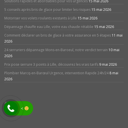
Solutions rapides et abordables pour vos urgences
15 mai 2026
5 conseils après bris de glace pour limiter les risques
15 mai 2026
Motoriser vos volets roulants existants à Lille
15 mai 2026
Dépannage chauffe eau Lille, votre eau chaude rétablie
15 mai 2026
Comment déclarer un bris de glace à votre assurance en 5 étapes
11 mai
2026
24 serruriers dépannage Mons-en-Baroeul, notre verdict terrain
10 mai
2026
Prix pose serrure 3 points à Lille, découvrez les vrais tarifs
9 mai 2026
Plombier Marcq-en-Barœul Urgence, intervention Rapide 24h/24
8 mai
2026
avis
<