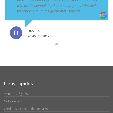
très professionnel et prise en charge à 100% de la
franchise ! Je ne dis qu'un mot : foncez !
DAMIEN
26 AVRIL 2019
Liens rapides
Mentions légales
Grille de tarif
Crédits & Licences des œuvres