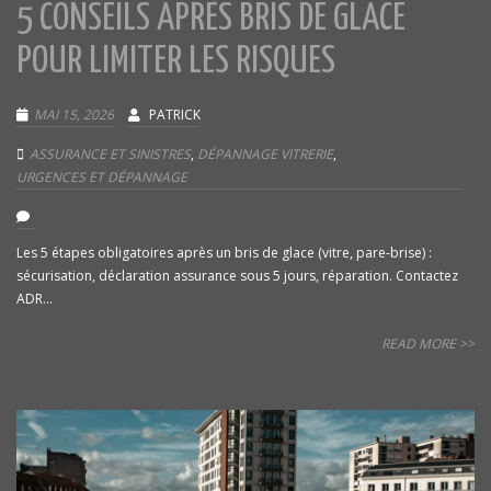
5 CONSEILS APRÈS BRIS DE GLACE
POUR LIMITER LES RISQUES
MAI 15, 2026
PATRICK
ASSURANCE ET SINISTRES
,
DÉPANNAGE VITRERIE
,
URGENCES ET DÉPANNAGE
Les 5 étapes obligatoires après un bris de glace (vitre, pare-brise) :
sécurisation, déclaration assurance sous 5 jours, réparation. Contactez
ADR...
READ MORE >>