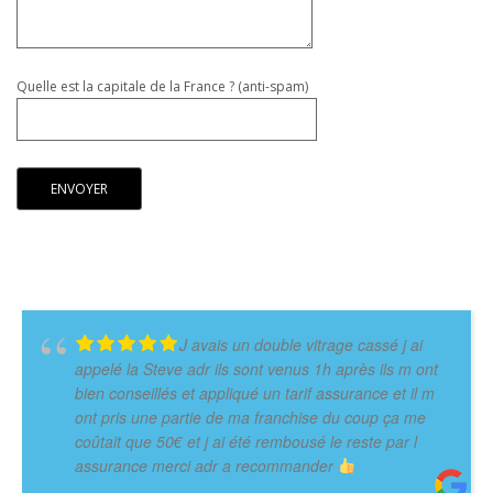
Quelle est la capitale de la France ? (anti-spam)
J avais un double vitrage cassé j ai
appelé la Steve adr ils sont venus 1h après ils m ont
bien conseillés et appliqué un tarif assurance et il m
ont pris une partie de ma franchise du coup ça me
coûtait que 50€ et j ai été rembousé le reste par l
assurance merci adr a recommander