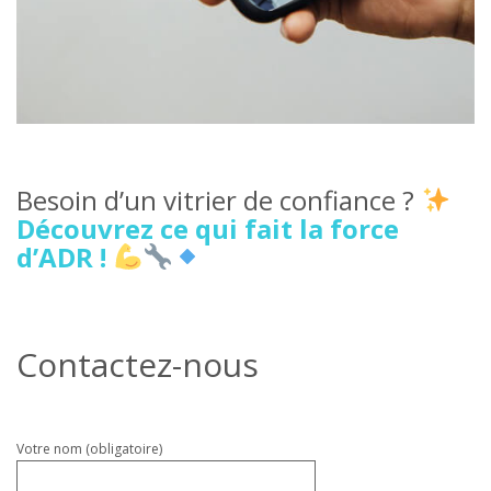
Besoin d’un vitrier de confiance ?
Découvrez ce qui fait la force
d’ADR !
Contactez-nous
Veuillez
Votre nom (obligatoire)
laisser