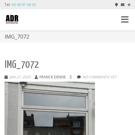
Tel:
06 48 97 68 92
Toggle
navigat
IMG_7072
IMG_7072
JAN 27, 2020
FRANCK DENISE
NO COMMENTS YET