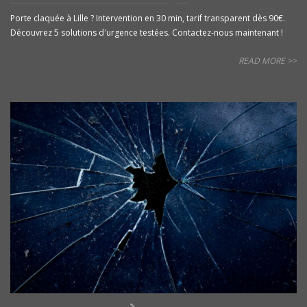
Porte claquée à Lille ? Intervention en 30 min, tarif transparent dès 90€.
Découvrez 5 solutions d'urgence testées. Contactez-nous maintenant !
READ MORE >>