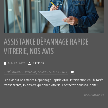
ASSISTANCE DÉPANNAGE RAPIDE
VITRERIE, NOS AVIS
MAI 21, 2026
PATRICK
DÉPANNAGE VITRERIE
,
SERVICES D'URGENCE
Les avis sur Assistance Dépannage Rapide ADR : intervention en 1h, tarifs
transparents, 15 ans d'expérience vitrerie. Contactez-nous via le site !
READ MORE >>