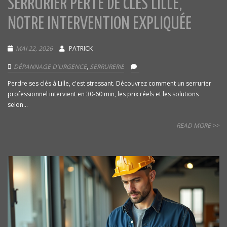
SERRURIER PERTE DE CLÉS LILLE,
NOTRE INTERVENTION EXPLIQUÉE
MAI 22, 2026
PATRICK
DÉPANNAGE D'URGENCE
,
SERRURERIE
Perdre ses clés à Lille, c'est stressant. Découvrez comment un serrurier
professionnel intervient en 30-60 min, les prix réels et les solutions
selon...
READ MORE >>