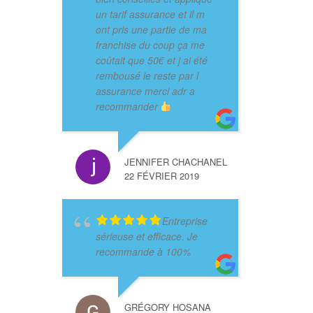
un tarif assurance et il m
ont pris une partie de ma
franchise du coup ça me
coûtait que 50€ et j ai été
rembousé le reste par l
assurance merci adr a
recommander
JENNIFER CHACHANEL
22 FÉVRIER 2019
Entreprise
sérieuse et efficace. Je
recommande à 100%
GRÉGORY HOSANA