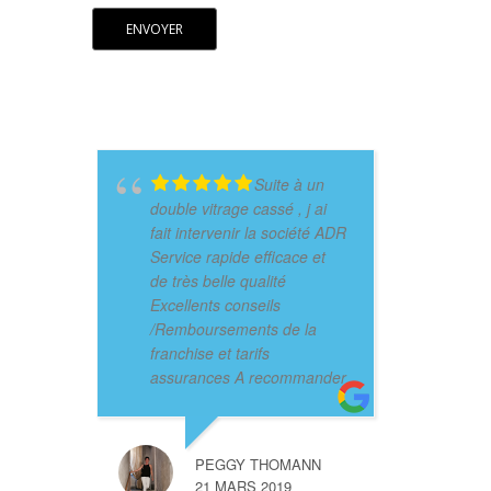
Suite à un
double vitrage cassé , j ai
fait intervenir la société ADR
Service rapide efficace et
de très belle qualité
Excellents conseils
/Remboursements de la
franchise et tarifs
assurances A recommander
PEGGY THOMANN
21 MARS 2019