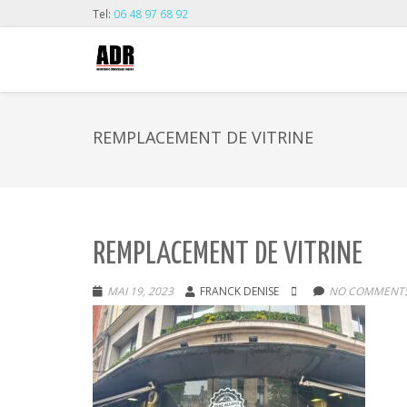
Tel:
06 48 97 68 92
REMPLACEMENT DE VITRINE
REMPLACEMENT DE VITRINE
MAI 19, 2023
FRANCK DENISE
NO COMMENTS