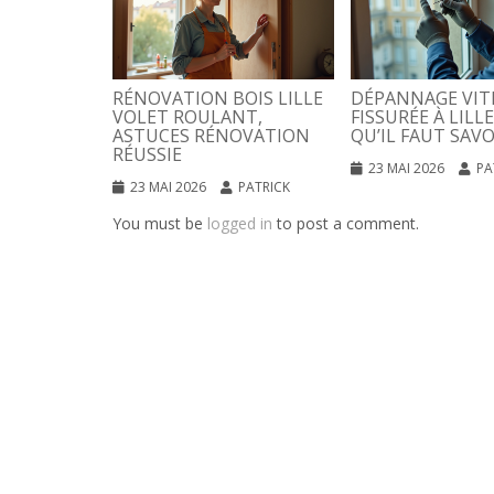
RÉNOVATION BOIS LILLE
DÉPANNAGE VIT
VOLET ROULANT,
FISSURÉE À LILLE
ASTUCES RÉNOVATION
QU’IL FAUT SAVO
RÉUSSIE
23 MAI 2026
PA
23 MAI 2026
PATRICK
You must be
logged in
to post a comment.