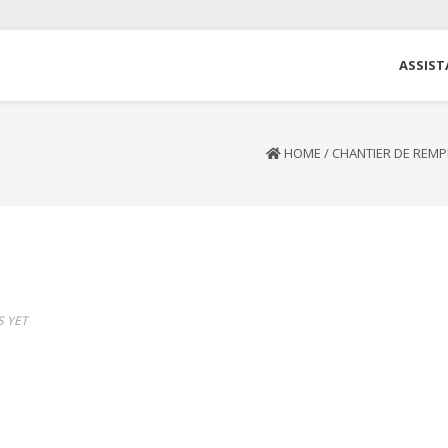
ASSIST
HOME
/
CHANTIER DE REMPL
 YET