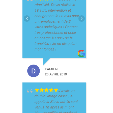
réactivité. Devis réalisé le
19 avril, intervention et
changement le 26 avril pour
un remplacement de 2
vitres spécifiques ! Contact
très professionnel et prise
en charge à 100% de la
franchise ! Je ne dis qu'un
mot : foncez !
DAMIEN
26 AVRIL 2019
J avais un
double vitrage cassé j ai
appelé la Steve adr ils sont
venus 1h après ils m ont
bien conseillés et appliqué