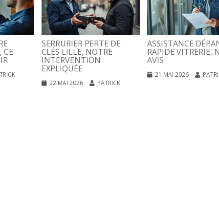
RE
SERRURIER PERTE DE
ASSISTANCE DÉPA
, CE
CLÉS LILLE, NOTRE
RAPIDE VITRERIE, 
IR
INTERVENTION
AVIS
EXPLIQUÉE
TRICK
21 MAI 2026
PATR
22 MAI 2026
PATRICK