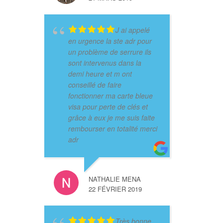
J ai appelé
en urgence la ste adr pour
un problème de serrure ils
sont intervenus dans la
demi heure et m ont
conseillé de faire
fonctionner ma carte bleue
visa pour perte de clés et
grâce à eux je me suis faite
rembourser en totalité merci
adr
NATHALIE MENA
22 FÉVRIER 2019
Très bonne