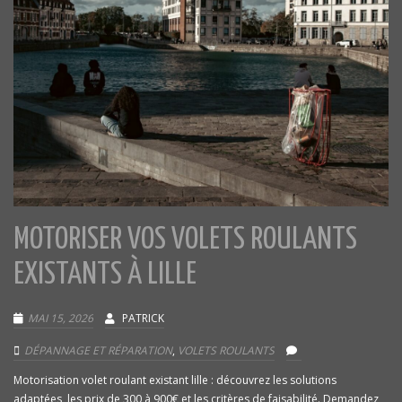
MOTORISER VOS VOLETS ROULANTS
EXISTANTS À LILLE
MAI 15, 2026
PATRICK
DÉPANNAGE ET RÉPARATION
,
VOLETS ROULANTS
Motorisation volet roulant existant lille : découvrez les solutions
adaptées, les prix de 300 à 900€ et les critères de faisabilité. Demandez