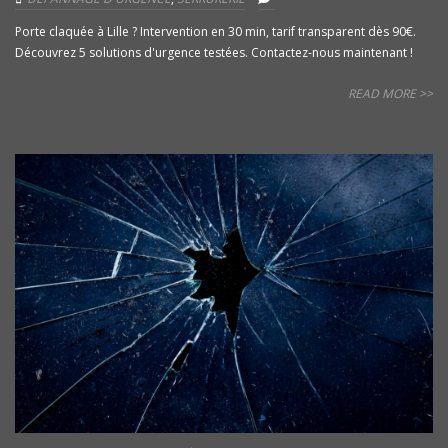
Porte claquée à Lille ? Intervention en 30 min, tarif transparent dès 90€.
Découvrez 5 solutions d'urgence testées. Contactez-nous maintenant !
READ MORE >>