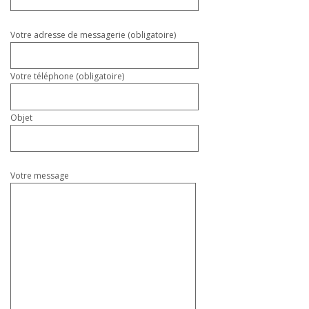
ce
champ
vide.
Votre adresse de messagerie (obligatoire)
Votre téléphone (obligatoire)
Objet
Votre message