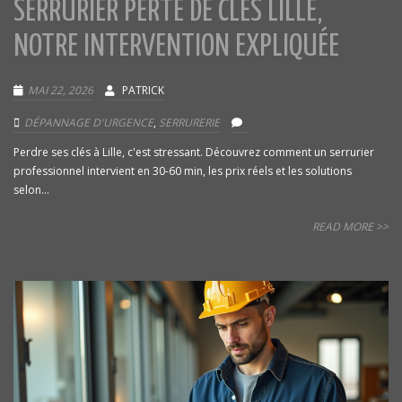
SERRURIER PERTE DE CLÉS LILLE,
NOTRE INTERVENTION EXPLIQUÉE
MAI 22, 2026
PATRICK
DÉPANNAGE D'URGENCE
,
SERRURERIE
Perdre ses clés à Lille, c'est stressant. Découvrez comment un serrurier
professionnel intervient en 30-60 min, les prix réels et les solutions
selon...
READ MORE >>