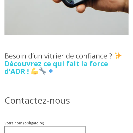
Besoin d’un vitrier de confiance ?
Découvrez ce qui fait la force
d’ADR !
Contactez-nous
Veuillez
Votre nom (obligatoire)
laisser