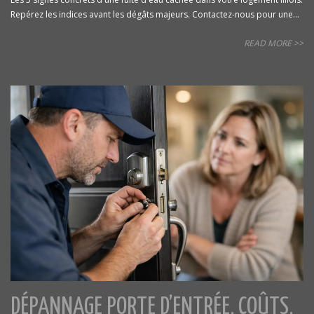
Repérez les indices avant les dégâts majeurs. Contactez-nous pour une...
READ MORE >>
DÉPANNAGE PORTE D’ENTRÉE, COÛTS,