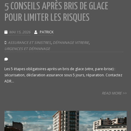
5 CONSEILS APRÈS BRIS DE GLACE
POUR LIMITER LES RISQUES
MAI 15, 2026
PATRICK
ASSURANCE ET SINISTRES
,
DÉPANNAGE VITRERIE
,
URGENCES ET DÉPANNAGE
Les 5 étapes obligatoires après un bris de glace (vitre, pare-brise) :
sécurisation, déclaration assurance sous 5 jours, réparation. Contactez
ADR...
READ MORE >>