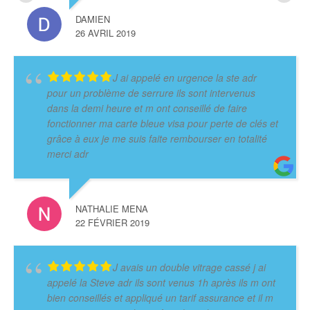
DAMIEN
26 AVRIL 2019
J ai appelé en urgence la ste adr
pour un problème de serrure ils sont intervenus
dans la demi heure et m ont conseillé de faire
fonctionner ma carte bleue visa pour perte de clés et
grâce à eux je me suis faite rembourser en totalité
merci adr
NATHALIE MENA
22 FÉVRIER 2019
J avais un double vitrage cassé j ai
appelé la Steve adr ils sont venus 1h après ils m ont
bien conseillés et appliqué un tarif assurance et il m