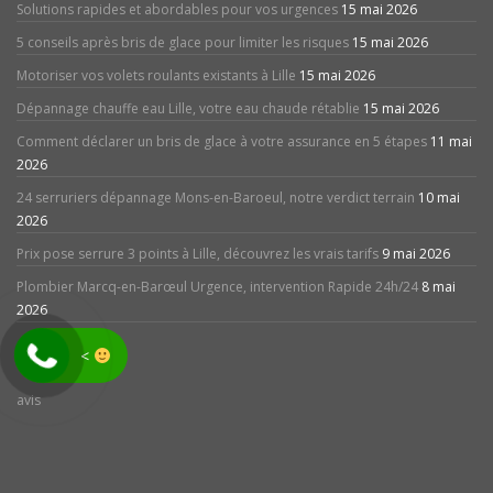
Solutions rapides et abordables pour vos urgences
15 mai 2026
5 conseils après bris de glace pour limiter les risques
15 mai 2026
Motoriser vos volets roulants existants à Lille
15 mai 2026
Dépannage chauffe eau Lille, votre eau chaude rétablie
15 mai 2026
Comment déclarer un bris de glace à votre assurance en 5 étapes
11 mai
2026
24 serruriers dépannage Mons-en-Baroeul, notre verdict terrain
10 mai
2026
Prix pose serrure 3 points à Lille, découvrez les vrais tarifs
9 mai 2026
Plombier Marcq-en-Barœul Urgence, intervention Rapide 24h/24
8 mai
2026
<
avis