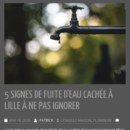
5 SIGNES DE FUITE D’EAU CACHÉE À
LILLE À NE PAS IGNORER
MAI 18, 2026
PATRICK
CONSEILS MAISON
,
PLOMBERIE
Les 5 signes concrets d'une fuite d'eau cachée dans votre logement lillois.