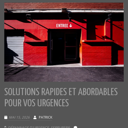
SOLUTIONS RAPIDES ET ABORDABLES
POUR VOS URGENCES
MAI 15, 2026
PATRICK
DÉPANNAGE D'URGENCE
,
SERRURERIE