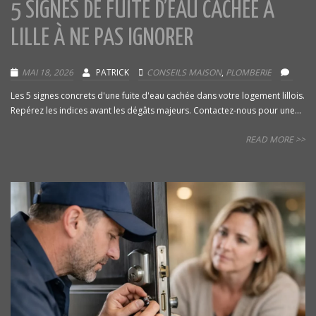
5 SIGNES DE FUITE D’EAU CACHÉE À
LILLE À NE PAS IGNORER
MAI 18, 2026
PATRICK
CONSEILS MAISON
,
PLOMBERIE
Les 5 signes concrets d'une fuite d'eau cachée dans votre logement lillois.
Repérez les indices avant les dégâts majeurs. Contactez-nous pour une...
READ MORE >>