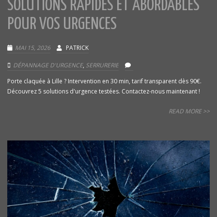
SOLUTIONS RAPIDES ET ABORDABLES
POUR VOS URGENCES
MAI 15, 2026
PATRICK
DÉPANNAGE D'URGENCE
,
SERRURERIE
Porte claquée à Lille ? Intervention en 30 min, tarif transparent dès 90€.
Découvrez 5 solutions d'urgence testées. Contactez-nous maintenant !
READ MORE >>