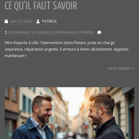
CE QU’IL FAUT SAVOIR
MAI 23, 2026
PATRICK
DÉPANNAGE D'URGENCE
,
DÉPANNAGE VITRERIE
Vitre fissurée à Lille ? Intervention dans l'heure, prise en charge
assurance, réparation urgente. 5 erreurs à éviter absolument. Appelez
maintenant !
READ MORE >>