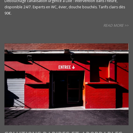
Débouchage canalisation urgence à Lille : intervention dans l'heure,
disponible 24/7. Experts en WC, évier, douche bouchés. Tarifs clairs dès
90€.
READ MORE >>