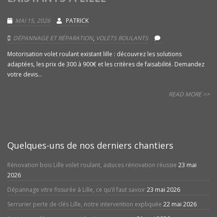
MAI 15, 2026
PATRICK
DÉPANNAGE ET RÉPARATION
,
VOLETS ROULANTS
Motorisation volet roulant existant lille : découvrez les solutions
adaptées, les prix de 300 à 900€ et les critères de faisabilité. Demandez
votre devis...
READ MORE >>
Quelques-uns de nos derniers chantiers
Rénovation bois Lille volet roulant, astuces rénovation réussie
23 mai
2026
Dépannage vitre fissurée à Lille, ce qu’il faut savoir
23 mai 2026
Serrurier perte de clés Lille, notre intervention expliquée
22 mai 2026