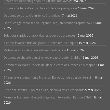
Assistance dépannage rapide vitrerie, nos avis
21 mai 2026
5 signes de fuite d’eau cachée à Lille à ne pas ignorer
18 mai 2026
Dépannage porte d’entrée, coûts, délais
17 mai 2026
Débouchage canalisation urgence Lille, intervention rapide 24/7
16 mai
2026
Solutions rapides et abordables pour vos urgences
15 mai 2026
5 conseils après bris de glace pour limiter les risques
15 mai 2026
Motoriser vos volets roulants existants à Lille
15 mai 2026
Dépannage chauffe eau Lille, votre eau chaude rétablie
15 mai 2026
Comment déclarer un bris de glace à votre assurance en 5 étapes
11 mai
2026
24 serruriers dépannage Mons-en-Baroeul, notre verdict terrain
10 mai
2026
Prix pose serrure 3 points à Lille, découvrez les vrais tarifs
9 mai 2026
Plombier Marcq-en-Barœul Urgence, intervention Rapide 24h/24
8 mai
2026