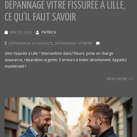
DÉPANNAGE VITRE FISSURÉE À LILLE,
CE QU’IL FAUT SAVOIR
MAI 23, 2026
PATRICK
DÉPANNAGE D'URGENCE
,
DÉPANNAGE VITRERIE
Vitre fissurée à Lille ? Intervention dans l'heure, prise en charge
assurance, réparation urgente. 5 erreurs à éviter absolument. Appelez
maintenant !
READ MORE >>