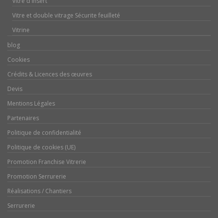
Vitre d'insert
Vitre et double vitrage Sécurite feuilleté
Vitrine
blog
Cookies
Crédits & Licences des œuvres
Devis
Mentions Légales
Partenaires
Politique de confidentialité
Politique de cookies (UE)
Promotion Franchise Vitrerie
Promotion Serrurerie
Réalisations / Chantiers
Serrurerie