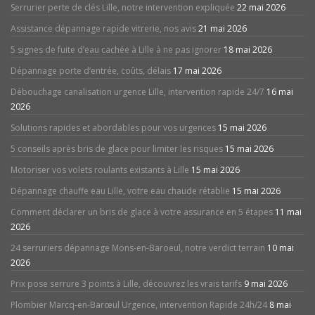
Serrurier perte de clés Lille, notre intervention expliquée
22 mai 2026
Assistance dépannage rapide vitrerie, nos avis
21 mai 2026
5 signes de fuite d’eau cachée à Lille à ne pas ignorer
18 mai 2026
Dépannage porte d’entrée, coûts, délais
17 mai 2026
Débouchage canalisation urgence Lille, intervention rapide 24/7
16 mai
2026
Solutions rapides et abordables pour vos urgences
15 mai 2026
5 conseils après bris de glace pour limiter les risques
15 mai 2026
Motoriser vos volets roulants existants à Lille
15 mai 2026
Dépannage chauffe eau Lille, votre eau chaude rétablie
15 mai 2026
Comment déclarer un bris de glace à votre assurance en 5 étapes
11 mai
2026
24 serruriers dépannage Mons-en-Baroeul, notre verdict terrain
10 mai
2026
Prix pose serrure 3 points à Lille, découvrez les vrais tarifs
9 mai 2026
Plombier Marcq-en-Barœul Urgence, intervention Rapide 24h/24
8 mai