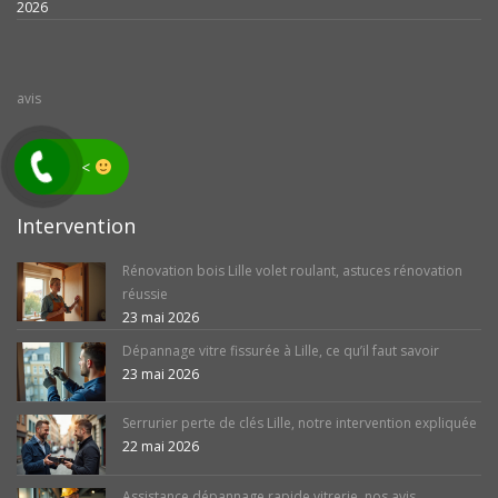
2026
avis
<
Intervention
Rénovation bois Lille volet roulant, astuces rénovation
réussie
23 mai 2026
Dépannage vitre fissurée à Lille, ce qu’il faut savoir
23 mai 2026
Serrurier perte de clés Lille, notre intervention expliquée
22 mai 2026
Assistance dépannage rapide vitrerie, nos avis