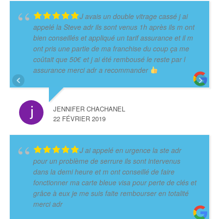
J avais un double vitrage cassé j ai
appelé la Steve adr ils sont venus 1h après ils m ont
bien conseillés et appliqué un tarif assurance et il m
ont pris une partie de ma franchise du coup ça me
coûtait que 50€ et j ai été rembousé le reste par l
assurance merci adr a recommander
JENNIFER CHACHANEL
22 FÉVRIER 2019
J ai appelé en urgence la ste adr
pour un problème de serrure ils sont intervenus
dans la demi heure et m ont conseillé de faire
fonctionner ma carte bleue visa pour perte de clés et
grâce à eux je me suis faite rembourser en totalité
merci adr