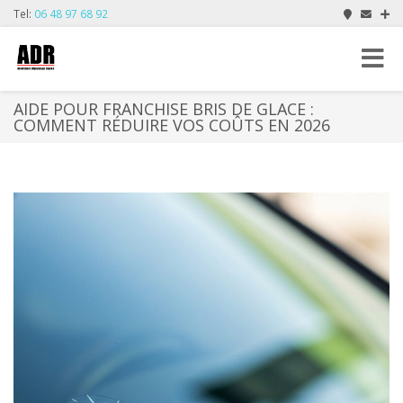
Tel:
06 48 97 68 92
Toggle
navigat
AIDE POUR FRANCHISE BRIS DE GLACE :
COMMENT RÉDUIRE VOS COÛTS EN 2026