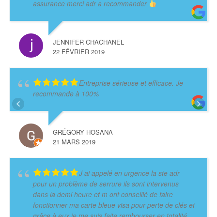
assurance merci adr a recommander
JENNIFER CHACHANEL
22 FÉVRIER 2019
Entreprise sérieuse et efficace. Je
recommande à 100%
GRÉGORY HOSANA
21 MARS 2019
J ai appelé en urgence la ste adr
pour un problème de serrure ils sont intervenus
dans la demi heure et m ont conseillé de faire
fonctionner ma carte bleue visa pour perte de clés et
grâce à eux je me suis faite rembourser en totalité