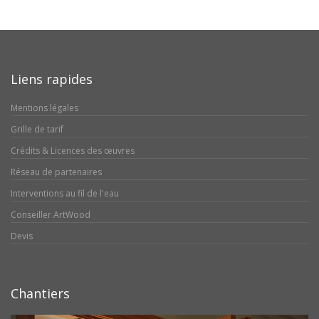
Liens rapides
Mentions légales
Grille de tarif
Crédits & Licences des œuvres
Réseau de partenaires
Interventions au fil de l'eau
Conseiller ArtWood
Devis
Chantiers