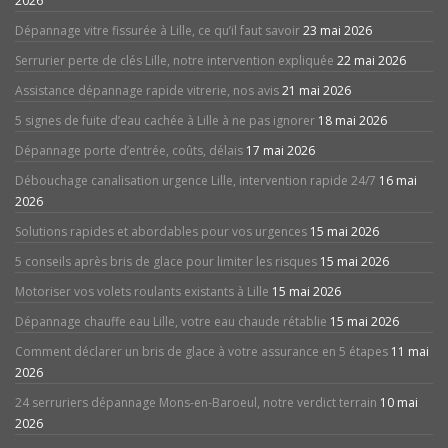
2026
Dépannage vitre fissurée à Lille, ce qu’il faut savoir
23 mai 2026
Serrurier perte de clés Lille, notre intervention expliquée
22 mai 2026
Assistance dépannage rapide vitrerie, nos avis
21 mai 2026
5 signes de fuite d’eau cachée à Lille à ne pas ignorer
18 mai 2026
Dépannage porte d’entrée, coûts, délais
17 mai 2026
Débouchage canalisation urgence Lille, intervention rapide 24/7
16 mai
2026
Solutions rapides et abordables pour vos urgences
15 mai 2026
5 conseils après bris de glace pour limiter les risques
15 mai 2026
Motoriser vos volets roulants existants à Lille
15 mai 2026
Dépannage chauffe eau Lille, votre eau chaude rétablie
15 mai 2026
Comment déclarer un bris de glace à votre assurance en 5 étapes
11 mai
2026
24 serruriers dépannage Mons-en-Baroeul, notre verdict terrain
10 mai
2026