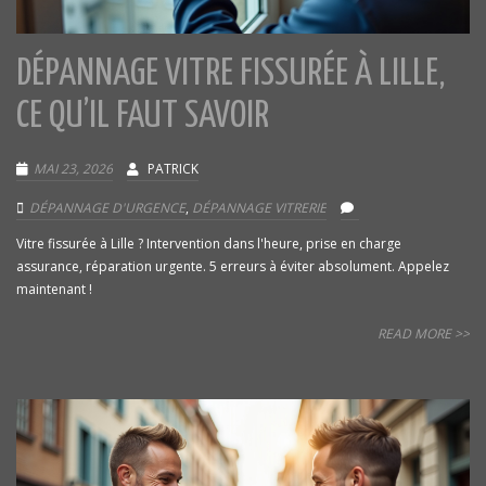
DÉPANNAGE VITRE FISSURÉE À LILLE,
CE QU’IL FAUT SAVOIR
MAI 23, 2026
PATRICK
DÉPANNAGE D'URGENCE
,
DÉPANNAGE VITRERIE
Vitre fissurée à Lille ? Intervention dans l'heure, prise en charge
assurance, réparation urgente. 5 erreurs à éviter absolument. Appelez
maintenant !
READ MORE >>