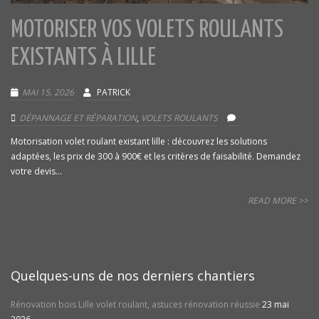
MOTORISER VOS VOLETS ROULANTS
EXISTANTS À LILLE
MAI 15, 2026
PATRICK
DÉPANNAGE ET RÉPARATION
,
VOLETS ROULANTS
Motorisation volet roulant existant lille : découvrez les solutions
adaptées, les prix de 300 à 900€ et les critères de faisabilité. Demandez
votre devis...
READ MORE >>
Quelques-uns de nos derniers chantiers
Rénovation bois Lille volet roulant, astuces rénovation réussie
23 mai