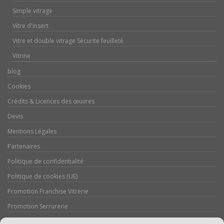
Simple vitrage
Vitre d'insert
Vitre et double vitrage Sécurite feuilleté
Vitrine
blog
Cookies
Crédits & Licences des œuvres
Devis
Mentions Légales
Partenaires
Politique de confidentialité
Politique de cookies (UE)
Promotion Franchise Vitrerie
Promotion Serrurerie
Réalisations / Chantiers