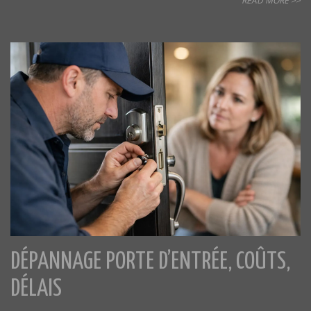
READ MORE >>
DÉPANNAGE PORTE D’ENTRÉE, COÛTS,
DÉLAIS