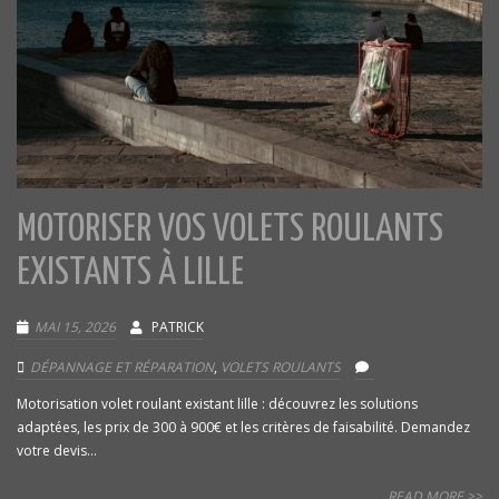
MOTORISER VOS VOLETS ROULANTS
EXISTANTS À LILLE
MAI 15, 2026
PATRICK
DÉPANNAGE ET RÉPARATION
,
VOLETS ROULANTS
Motorisation volet roulant existant lille : découvrez les solutions
adaptées, les prix de 300 à 900€ et les critères de faisabilité. Demandez
votre devis...
READ MORE >>