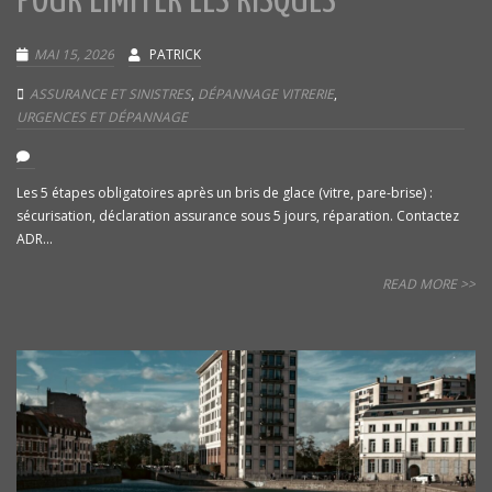
POUR LIMITER LES RISQUES
MAI 15, 2026
PATRICK
ASSURANCE ET SINISTRES
,
DÉPANNAGE VITRERIE
,
URGENCES ET DÉPANNAGE
Les 5 étapes obligatoires après un bris de glace (vitre, pare-brise) :
sécurisation, déclaration assurance sous 5 jours, réparation. Contactez
ADR...
READ MORE >>