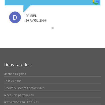
DAMIEN
26 AVRIL 2019
Liens rapides
Mentions légales
Grille de tarif
Crédits & Licences des œuvres
Réseau de partenaires
Interventions au fil de l'eau