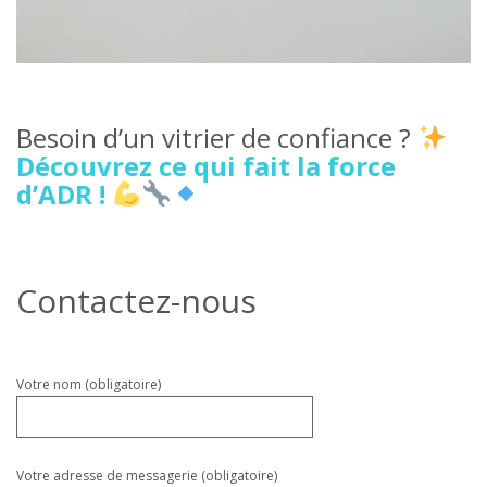
Besoin d’un vitrier de confiance ?
Découvrez ce qui fait la force
d’ADR !
Contactez-nous
Veuillez
Votre nom (obligatoire)
laisser
ce
champ
vide.
Votre adresse de messagerie (obligatoire)