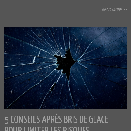
READ MORE >>
5 CONSEILS APRÈS BRIS DE GLACE