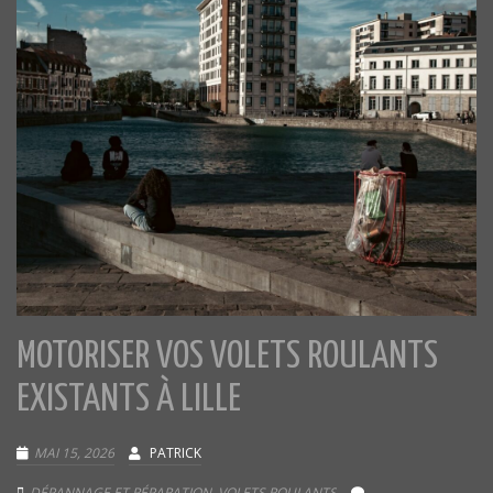
MOTORISER VOS VOLETS ROULANTS
EXISTANTS À LILLE
MAI 15, 2026
PATRICK
DÉPANNAGE ET RÉPARATION
,
VOLETS ROULANTS