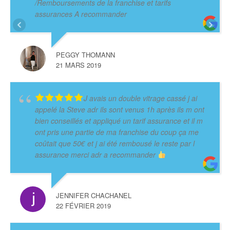
/Remboursements de la franchise et tarifs
assurances A recommander
PEGGY THOMANN
21 MARS 2019
J avais un double vitrage cassé j ai
appelé la Steve adr ils sont venus 1h après ils m ont
bien conseillés et appliqué un tarif assurance et il m
ont pris une partie de ma franchise du coup ça me
coûtait que 50€ et j ai été rembousé le reste par l
assurance merci adr a recommander
JENNIFER CHACHANEL
22 FÉVRIER 2019