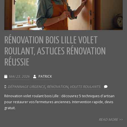
RÉNOVATION BOIS LILLE VOLET
ROULANT, ASTUCES RÉNOVATION
RÉUSSIE
MAI 23, 2026
PATRICK
DÉPANNAGE URGENCE
,
RÉNOVATION
,
VOLETS ROULANTS
Rénovation volet roulant bois Lille : découvrez 5 techniques d'artisan
pour restaurer vos fermetures anciennes. Intervention rapide, devis
gratuit.
READ MORE >>