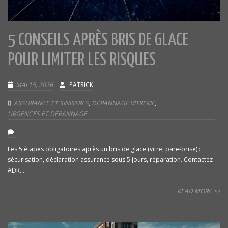
5 CONSEILS APRÈS BRIS DE GLACE
POUR LIMITER LES RISQUES
MAI 15, 2026
PATRICK
ASSURANCE ET SINISTRES
,
DÉPANNAGE VITRERIE
,
URGENCES ET DÉPANNAGE
Les 5 étapes obligatoires après un bris de glace (vitre, pare-brise) :
sécurisation, déclaration assurance sous 5 jours, réparation. Contactez
ADR...
READ MORE >>