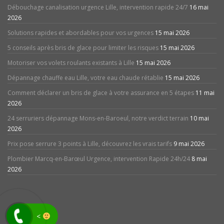
Débouchage canalisation urgence Lille, intervention rapide 24/7
16 mai
2026
Solutions rapides et abordables pour vos urgences
15 mai 2026
5 conseils après bris de glace pour limiter les risques
15 mai 2026
Motoriser vos volets roulants existants à Lille
15 mai 2026
Dépannage chauffe eau Lille, votre eau chaude rétablie
15 mai 2026
Comment déclarer un bris de glace à votre assurance en 5 étapes
11 mai
2026
24 serruriers dépannage Mons-en-Baroeul, notre verdict terrain
10 mai
2026
Prix pose serrure 3 points à Lille, découvrez les vrais tarifs
9 mai 2026
Plombier Marcq-en-Barœul Urgence, intervention Rapide 24h/24
8 mai
2026
avis
<