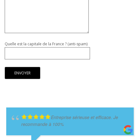
Quelle est la capitale de la France ? (anti-spam)
Entreprise sérieuse et efficace. Je
recommande à 100%