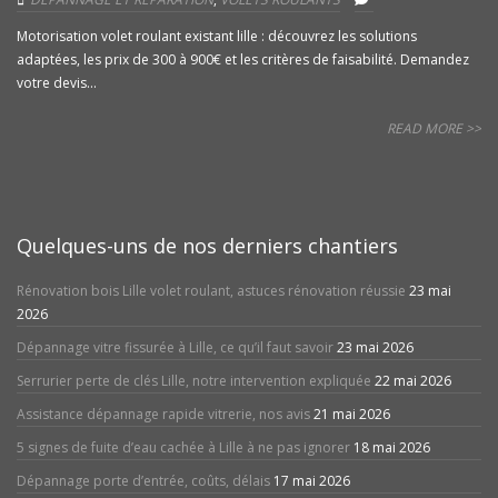
Motorisation volet roulant existant lille : découvrez les solutions
adaptées, les prix de 300 à 900€ et les critères de faisabilité. Demandez
votre devis...
READ MORE >>
Quelques-uns de nos derniers chantiers
Rénovation bois Lille volet roulant, astuces rénovation réussie
23 mai
2026
Dépannage vitre fissurée à Lille, ce qu’il faut savoir
23 mai 2026
Serrurier perte de clés Lille, notre intervention expliquée
22 mai 2026
Assistance dépannage rapide vitrerie, nos avis
21 mai 2026
5 signes de fuite d’eau cachée à Lille à ne pas ignorer
18 mai 2026
Dépannage porte d’entrée, coûts, délais
17 mai 2026