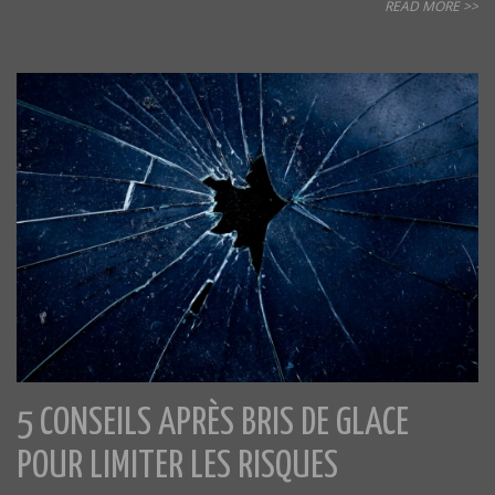
READ MORE >>
5 CONSEILS APRÈS BRIS DE GLACE
POUR LIMITER LES RISQUES