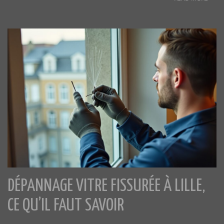
DÉPANNAGE VITRE FISSURÉE À LILLE,
CE QU’IL FAUT SAVOIR