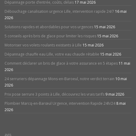
Dépannage porte d’entrée, coûts, délais
17 mai 2026
Débouchage canalisation urgence Lille, intervention rapide 24/7
16 mai
2026
Solutions rapides et abordables pour vos urgences
15 mai 2026
5 conseils après bris de glace pour limiter les risques
15 mai 2026
Motoriser vos volets roulants existants à Lille
15 mai 2026
Dépannage chauffe eau Lille, votre eau chaude rétablie
15 mai 2026
Comment déclarer un bris de glace à votre assurance en 5 étapes
11 mai
2026
24 serruriers dépannage Mons-en-Baroeul, notre verdict terrain
10 mai
2026
Prix pose serrure 3 points à Lille, découvrez les vrais tarifs
9 mai 2026
Plombier Marcq-en-Barœul Urgence, intervention Rapide 24h/24
8 mai
2026
avis