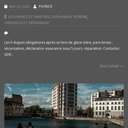
MAI 15, 2026
PATRICK
ASSURANCE ET SINISTRES
,
DÉPANNAGE VITRERIE
,
URGENCES ET DÉPANNAGE
Les 5 étapes obligatoires après un bris de glace (vitre, pare-brise) :
sécurisation, déclaration assurance sous 5 jours, réparation. Contactez
ADR...
READ MORE >>