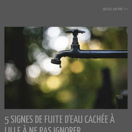
READ MORE >>
5 SIGNES DE FUITE D’EAU CACHÉE À
LILLE À NE PAS IGNORER