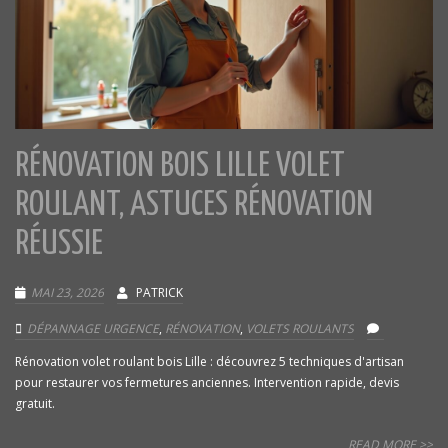
RÉNOVATION BOIS LILLE VOLET
ROULANT, ASTUCES RÉNOVATION
RÉUSSIE
MAI 23, 2026
PATRICK
DÉPANNAGE URGENCE
,
RÉNOVATION
,
VOLETS ROULANTS
Rénovation volet roulant bois Lille : découvrez 5 techniques d'artisan
pour restaurer vos fermetures anciennes. Intervention rapide, devis
gratuit.
READ MORE >>