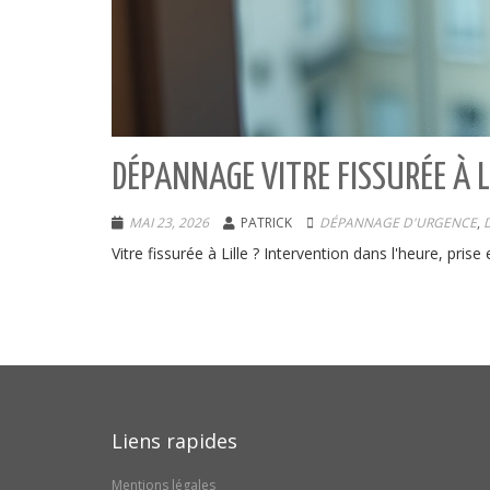
DÉPANNAGE VITRE FISSURÉE À LI
MAI 23, 2026
PATRICK
DÉPANNAGE D'URGENCE
,
Vitre fissurée à Lille ? Intervention dans l'heure, pr
Liens rapides
Mentions légales