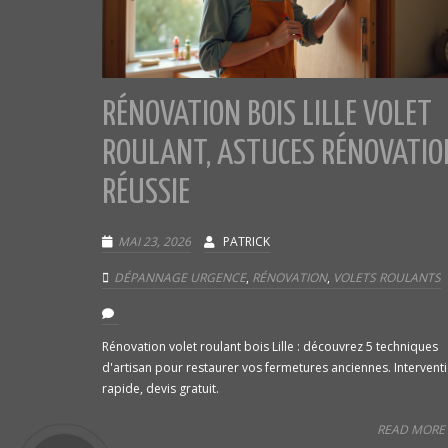
RÉNOVATION BOIS LILLE VOLET
ROULANT, ASTUCES RÉNOVATIO
RÉUSSIE
MAI 23, 2026
PATRICK
DÉPANNAGE URGENCE
,
RÉNOVATION
,
VOLETS ROULANTS
Rénovation volet roulant bois Lille : découvrez 5 techniques
d'artisan pour restaurer vos fermetures anciennes. Intervent
rapide, devis gratuit.
READ MORE 