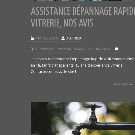
ASSISTANCE DÉPANNAGE RAPID
VITRERIE, NOS AVIS
MAI 21, 2026
PATRICK
DÉPANNAGE VITRERIE
,
SERVICES D'URGENCE
Les avis sur Assistance Dépannage Rapide ADR : intervention
en 1h, tarifs transparents, 15 ans d'expérience vitrerie.
Contactez-nous via le site !
READ MORE 