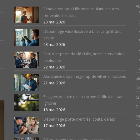
AD
Rénovation bois Lille volet roulant, astuces
rénovation réussie
23 mai 2026
Dépannage vitre fissurée à Lille, ce qu’il faut
savoir
23 mai 2026
Serrurier perte de clés Lille, notre intervention
expliquée
22 mai 2026
Assistance dépannage rapide vitrerie, nos avis
bl
21 mai 2026
Co
5 signes de fuite d’eau cachée à Lille à ne pas
Cr
ignorer
De
18 mai 2026
Me
Dépannage porte d’entrée, coûts, délais
Pa
17 mai 2026
Po
Débouchage canalisation urgence Lille,