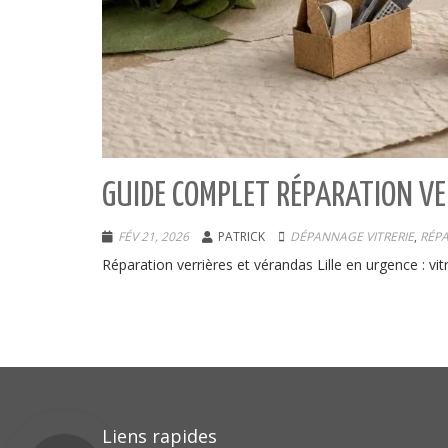
GUIDE COMPLET RÉPARATION VE
FÉV 21, 2026
PATRICK
DÉPANNAGE VITRERIE
,
RÉPA
Réparation verrières et vérandas Lille en urgence : vitr
Liens rapides