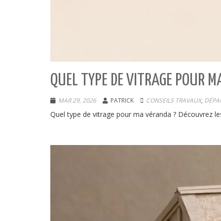
QUEL TYPE DE VITRAGE POUR M
MAR 29, 2026
PATRICK
CONSEILS TRAVAUX
,
DÉPA
Quel type de vitrage pour ma véranda ? Découvrez les 