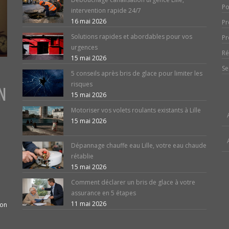
Po
intervention rapide 24/7
16 mai 2026
Pr
Solutions rapides et abordables pour vos
Pr
urgences
Ré
15 mai 2026
Se
5 conseils après bris de glace pour limiter les
risques
N
15 mai 2026
Motoriser vos volets roulants existants à Lille
15 mai 2026
Dépannage chauffe eau Lille, votre eau chaude
rétablie
15 mai 2026
Comment déclarer un bris de glace à votre
assurance en 5 étapes
11 mai 2026
ion