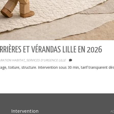
RRIÈRES ET VÉRANDAS LILLE EN 2026
RATION HABITAT
,
SERVICES D'URGENCE LILLE
age, toiture, structure. Intervention sous 30 min, tarif transparent dès
Intervention
A