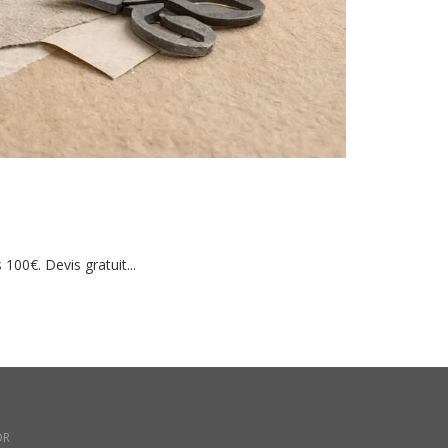
 100€. Devis gratuit...
DR