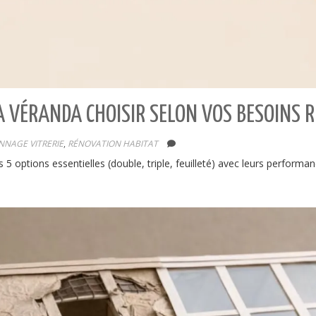
A VÉRANDA CHOISIR SELON VOS BESOINS R
NNAGE VITRERIE
,
RÉNOVATION HABITAT
5 options essentielles (double, triple, feuilleté) avec leurs performa