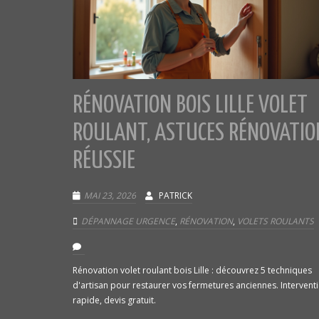
RÉNOVATION BOIS LILLE VOLET
ROULANT, ASTUCES RÉNOVATIO
RÉUSSIE
MAI 23, 2026
PATRICK
DÉPANNAGE URGENCE
,
RÉNOVATION
,
VOLETS ROULANTS
Rénovation volet roulant bois Lille : découvrez 5 techniques
d'artisan pour restaurer vos fermetures anciennes. Intervent
rapide, devis gratuit.