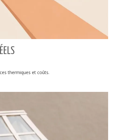
ÉELS
nces thermiques et coûts.