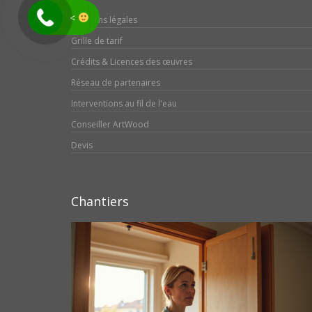
<
Mentions légales
Grille de tarif
Crédits & Licences des œuvres
Réseau de partenaires
Interventions au fil de l'eau
Conseiller ArtWood
Devis
Chantiers