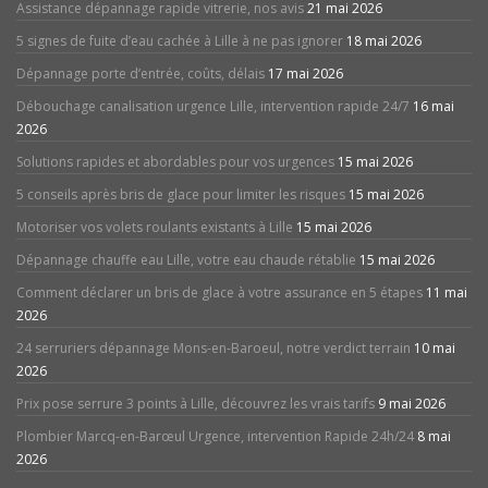
Assistance dépannage rapide vitrerie, nos avis
21 mai 2026
5 signes de fuite d’eau cachée à Lille à ne pas ignorer
18 mai 2026
Dépannage porte d’entrée, coûts, délais
17 mai 2026
Débouchage canalisation urgence Lille, intervention rapide 24/7
16 mai
2026
Solutions rapides et abordables pour vos urgences
15 mai 2026
5 conseils après bris de glace pour limiter les risques
15 mai 2026
Motoriser vos volets roulants existants à Lille
15 mai 2026
Dépannage chauffe eau Lille, votre eau chaude rétablie
15 mai 2026
Comment déclarer un bris de glace à votre assurance en 5 étapes
11 mai
2026
24 serruriers dépannage Mons-en-Baroeul, notre verdict terrain
10 mai
2026
Prix pose serrure 3 points à Lille, découvrez les vrais tarifs
9 mai 2026
Plombier Marcq-en-Barœul Urgence, intervention Rapide 24h/24
8 mai
2026