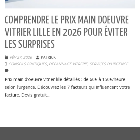
COMPRENDRE LE PRIX MAIN DOEUVRE
VITRIER LILLE EN 2026 POUR ÉVITER
LES SURPRISES
FÉV 27, 2026
PATRICK
CONSEILS PRATIQUES
,
DÉPANNAGE VITRERIE
,
SERVICES D'URGENCE
Prix main d'oeuvre vitrier lille détaillés : de 60€ à 150€/heure
selon l'urgence. Découvrez les 7 facteurs qui influencent votre
facture. Devis gratuit...