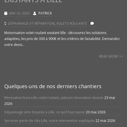
MAI 15, 2026
PATRICK
DÉPANNAGE ET RÉPARATION
,
VOLETS ROULANTS
Motorisation volet roulant existant lille : découvrez les solutions
adaptées, les prix de 300 à 900€ et les critères de faisabilité. Demandez
votre devis...
READ MORE >>
Quelques-uns de nos derniers chantiers
Rénovation bois Lille volet roulant, astuces rénovation réussie
23 mai
2026
Dépannage vitre fissurée à Lille, ce qu’il faut savoir
23 mai 2026
Serrurier perte de clés Lille, notre intervention expliquée
22 mai 2026