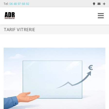
Tel:
06 48 97 68 92
Toggle
navigat
TARIF VITRERIE