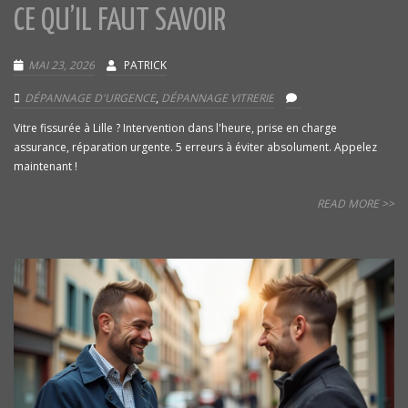
CE QU’IL FAUT SAVOIR
MAI 23, 2026
PATRICK
DÉPANNAGE D'URGENCE
,
DÉPANNAGE VITRERIE
Vitre fissurée à Lille ? Intervention dans l'heure, prise en charge
assurance, réparation urgente. 5 erreurs à éviter absolument. Appelez
maintenant !
READ MORE >>