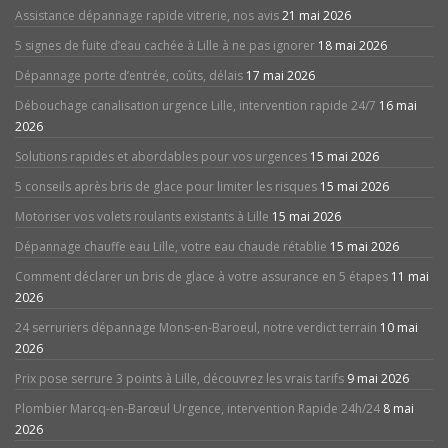
Assistance dépannage rapide vitrerie, nos avis
21 mai 2026
5 signes de fuite d’eau cachée à Lille à ne pas ignorer
18 mai 2026
Dépannage porte d’entrée, coûts, délais
17 mai 2026
Débouchage canalisation urgence Lille, intervention rapide 24/7
16 mai
2026
Solutions rapides et abordables pour vos urgences
15 mai 2026
5 conseils après bris de glace pour limiter les risques
15 mai 2026
Motoriser vos volets roulants existants à Lille
15 mai 2026
Dépannage chauffe eau Lille, votre eau chaude rétablie
15 mai 2026
Comment déclarer un bris de glace à votre assurance en 5 étapes
11 mai
2026
24 serruriers dépannage Mons-en-Baroeul, notre verdict terrain
10 mai
2026
Prix pose serrure 3 points à Lille, découvrez les vrais tarifs
9 mai 2026
Plombier Marcq-en-Barœul Urgence, intervention Rapide 24h/24
8 mai
2026