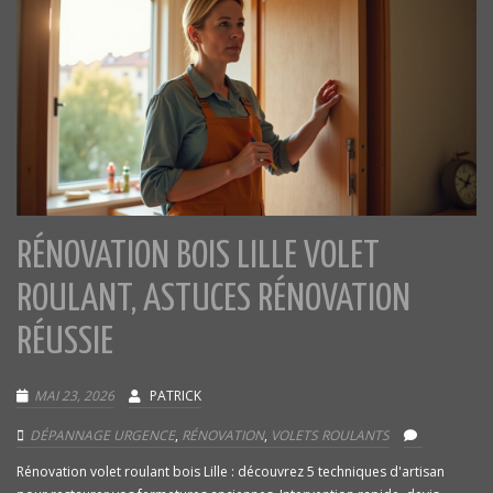
RÉNOVATION BOIS LILLE VOLET
ROULANT, ASTUCES RÉNOVATION
RÉUSSIE
MAI 23, 2026
PATRICK
DÉPANNAGE URGENCE
,
RÉNOVATION
,
VOLETS ROULANTS
Rénovation volet roulant bois Lille : découvrez 5 techniques d'artisan