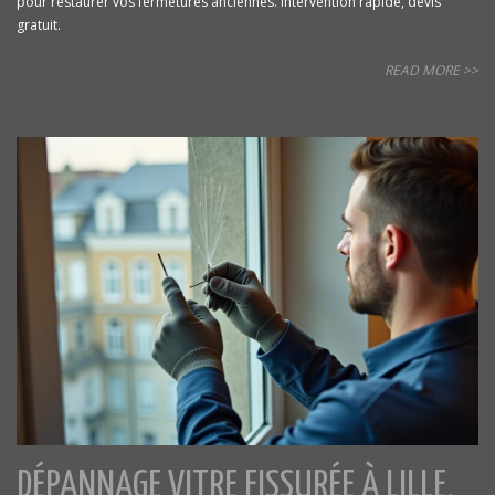
pour restaurer vos fermetures anciennes. Intervention rapide, devis
gratuit.
READ MORE >>
DÉPANNAGE VITRE FISSURÉE À LILLE,