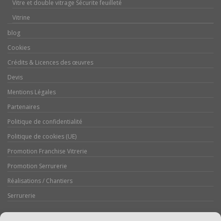
Vitre et double vitrage Sécurite feuilleté
Vitrine
blog
Cookies
Crédits & Licences des œuvres
Devis
Mentions Légales
Partenaires
Politique de confidentialité
Politique de cookies (UE)
Promotion Franchise Vitrerie
Promotion Serrurerie
Réalisations / Chantiers
Serrurerie