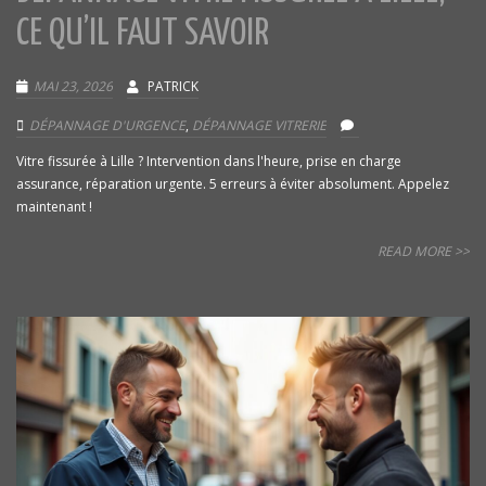
CE QU’IL FAUT SAVOIR
MAI 23, 2026
PATRICK
DÉPANNAGE D'URGENCE
,
DÉPANNAGE VITRERIE
Vitre fissurée à Lille ? Intervention dans l'heure, prise en charge
assurance, réparation urgente. 5 erreurs à éviter absolument. Appelez
maintenant !
READ MORE >>