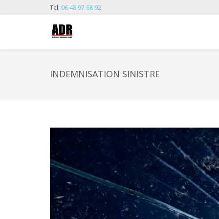
Tel:
06 48 97 68 92
INDEMNISATION SINISTRE