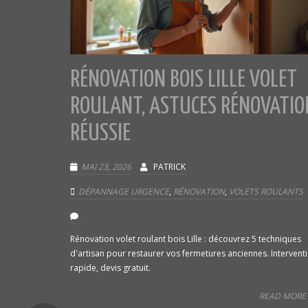
RÉNOVATION BOIS LILLE VOLET
ROULANT, ASTUCES RÉNOVATIO
RÉUSSIE
MAI 23, 2026
PATRICK
DÉPANNAGE URGENCE
,
RÉNOVATION
,
VOLETS ROULANTS
Rénovation volet roulant bois Lille : découvrez 5 techniques
d'artisan pour restaurer vos fermetures anciennes. Intervent
rapide, devis gratuit.
READ MORE 