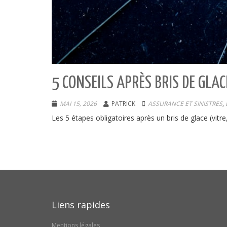
5 CONSEILS APRÈS BRIS DE GLAC
MAI 15, 2026
PATRICK
ASSURANCE ET SINISTRES
,
Les 5 étapes obligatoires après un bris de glace (vitre
Liens rapides
Mentions légales