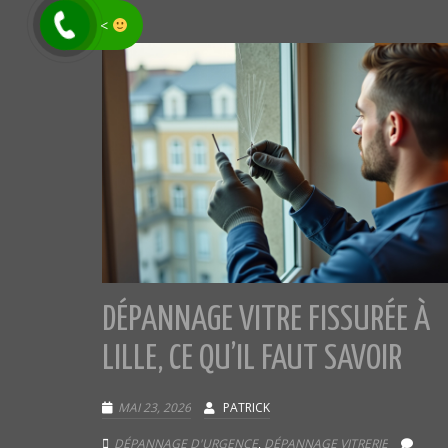
<
DÉPANNAGE VITRE FISSURÉE À
LILLE, CE QU’IL FAUT SAVOIR
MAI 23, 2026
PATRICK
DÉPANNAGE D'URGENCE
,
DÉPANNAGE VITRERIE