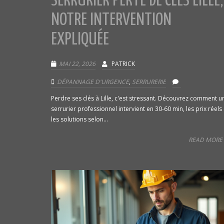
SERRURIER PERTE DE CLÉS LILLE,
NOTRE INTERVENTION
EXPLIQUÉE
MAI 22, 2026
PATRICK
DÉPANNAGE D'URGENCE
,
SERRURERIE
Perdre ses clés à Lille, c'est stressant. Découvrez comment u
serrurier professionnel intervient en 30-60 min, les prix réels 
les solutions selon...
READ MORE 