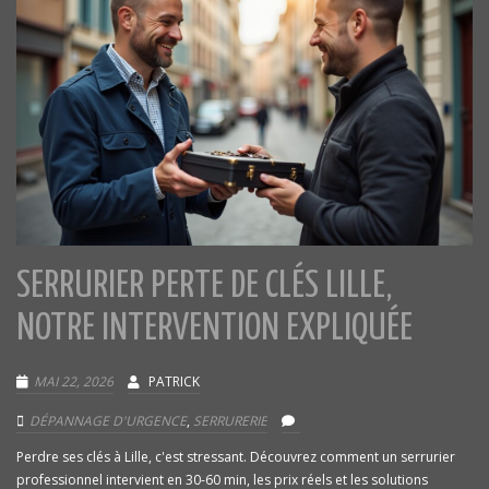
SERRURIER PERTE DE CLÉS LILLE,
NOTRE INTERVENTION EXPLIQUÉE
MAI 22, 2026
PATRICK
DÉPANNAGE D'URGENCE
,
SERRURERIE
Perdre ses clés à Lille, c'est stressant. Découvrez comment un serrurier
professionnel intervient en 30-60 min, les prix réels et les solutions