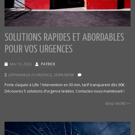
SOLUTIONS RAPIDES ET ABORDABLES
POUR VOS URGENCES
MAI 15, 2026
PATRICK
DÉPANNAGE D'URGENCE
,
SERRURERIE
Porte claquée à Lille ? Intervention en 30 min, tarif transparent dès 90€.
Découvrez 5 solutions d'urgence testées. Contactez-nous maintenant !
READ MORE >>