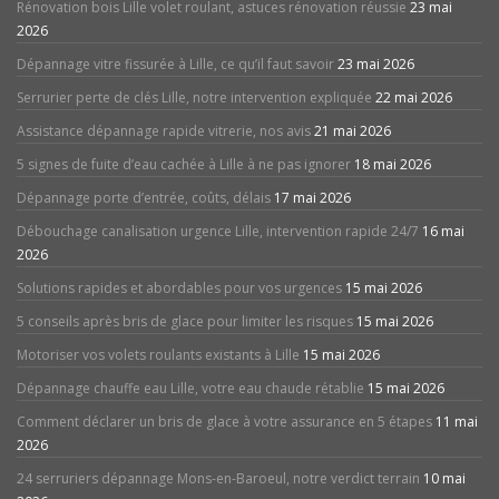
Rénovation bois Lille volet roulant, astuces rénovation réussie
23 mai
2026
Dépannage vitre fissurée à Lille, ce qu’il faut savoir
23 mai 2026
Serrurier perte de clés Lille, notre intervention expliquée
22 mai 2026
Assistance dépannage rapide vitrerie, nos avis
21 mai 2026
5 signes de fuite d’eau cachée à Lille à ne pas ignorer
18 mai 2026
Dépannage porte d’entrée, coûts, délais
17 mai 2026
Débouchage canalisation urgence Lille, intervention rapide 24/7
16 mai
2026
Solutions rapides et abordables pour vos urgences
15 mai 2026
5 conseils après bris de glace pour limiter les risques
15 mai 2026
Motoriser vos volets roulants existants à Lille
15 mai 2026
Dépannage chauffe eau Lille, votre eau chaude rétablie
15 mai 2026
Comment déclarer un bris de glace à votre assurance en 5 étapes
11 mai
2026
24 serruriers dépannage Mons-en-Baroeul, notre verdict terrain
10 mai