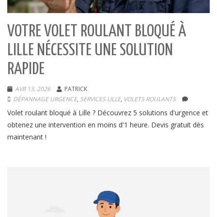
VOTRE VOLET ROULANT BLOQUÉ À
LILLE NÉCESSITE UNE SOLUTION
RAPIDE
AVR 13, 2026
PATRICK
DÉPANNAGE URGENCE
,
SERVICES LILLE
,
VOLETS ROULANTS
Volet roulant bloqué à Lille ? Découvrez 5 solutions d'urgence et
obtenez une intervention en moins d'1 heure. Devis gratuit dès
maintenant !