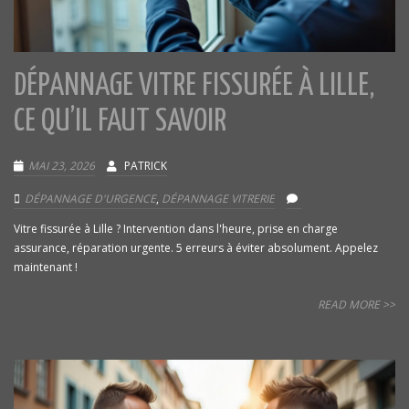
DÉPANNAGE VITRE FISSURÉE À LILLE,
CE QU’IL FAUT SAVOIR
MAI 23, 2026
PATRICK
DÉPANNAGE D'URGENCE
,
DÉPANNAGE VITRERIE
Vitre fissurée à Lille ? Intervention dans l'heure, prise en charge
assurance, réparation urgente. 5 erreurs à éviter absolument. Appelez
maintenant !
READ MORE >>