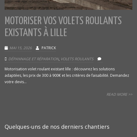
MOTORISER VOS VOLETS ROULANTS
EXISTANTS À LILLE
MAI 15, 2026
PATRICK
DÉPANNAGE ET RÉPARATION
,
VOLETS ROULANTS
Motorisation volet roulant existant lille : découvrez les solutions
adaptées, les prix de 300 à 900€ et les critères de faisabilité. Demandez
votre devis...
READ MORE >>
Quelques-uns de nos derniers chantiers