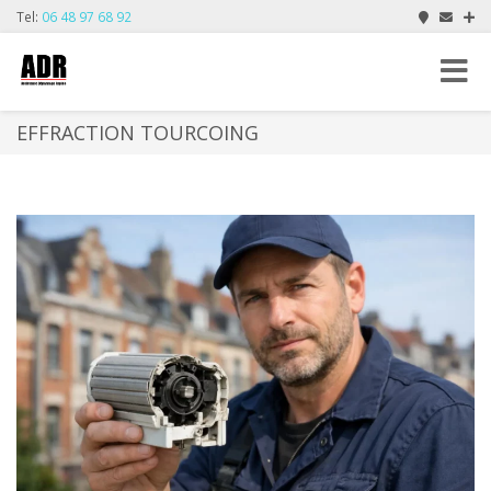
Tel:
06 48 97 68 92
Toggle
navigat
EFFRACTION TOURCOING