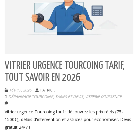
VITRIER URGENCE TOURCOING TARIF,
TOUT SAVOIR EN 2026
FÉV 17, 2026
PATRICK
DÉPANNAGE TOURCOING
,
TARIFS ET DEVIS
,
VITRERIE D'URGENCE
Vitrier urgence Tourcoing tarif : découvrez les prix réels (75-
1500€), délais d'intervention et astuces pour économiser. Devis
gratuit 24/7 !