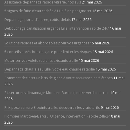
Assistance dépannage rapide vitrerie, nos avis
21 mai 2026
5 signes de fuite d’eau cachée à Lille à ne pas ignorer
18 mai 2026
Dépannage porte d’entrée, coûts, délais
17 mai 2026
Débouchage canalisation urgence Lille, intervention rapide 24/7
16 mai
2026
Solutions rapides et abordables pour vos urgences
15 mai 2026
5 conseils après bris de glace pour limiter les risques
15 mai 2026
Motoriser vos volets roulants existants à Lille
15 mai 2026
Dépannage chauffe eau Lille, votre eau chaude rétablie
15 mai 2026
Comment déclarer un bris de glace à votre assurance en 5 étapes
11 mai
2026
24 serruriers dépannage Mons-en-Baroeul, notre verdict terrain
10 mai
2026
Prix pose serrure 3 points à Lille, découvrez les vrais tarifs
9 mai 2026
Plombier Marcq-en-Barœul Urgence, intervention Rapide 24h/24
8 mai
2026