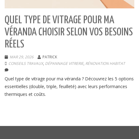
QUEL TYPE DE VITRAGE POUR MA
VÉRANDA CHOISIR SELON VOS BESOINS
RÉELS
MAR 29, 2026
PATRICK
CONSEILS TRAVAUX
,
DÉPANNAGE VITRERIE
,
RÉNOVATION HABITAT
Quel type de vitrage pour ma véranda ? Découvrez les 5 options
essentielles (double, triple, feuilleté) avec leurs performances
thermiques et coûts.