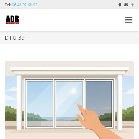
Tel:
06 48 97 68 92
Toggle
navigat
DTU 39