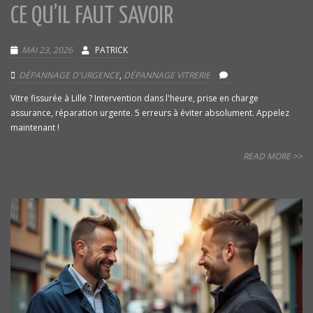
CE QU’IL FAUT SAVOIR
MAI 23, 2026
PATRICK
DÉPANNAGE D'URGENCE
,
DÉPANNAGE VITRERIE
Vitre fissurée à Lille ? Intervention dans l'heure, prise en charge
assurance, réparation urgente. 5 erreurs à éviter absolument. Appelez
maintenant !
READ MORE >>