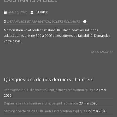
MAI 15, 2026
PATRICK
DÉPANNAGE ET RÉPARATION
,
VOLETS ROULANTS
Motorisation volet roulant existant lille : découvrez les solutions
adaptées, les prix de 300 à 900€ et les critères de faisabilité. Demandez
votre devis...
READ MORE >>
Quelques-uns de nos derniers chantiers
Rénovation bois Lille volet roulant, astuces rénovation réussie
23 mai
2026
Dépannage vitre fissurée à Lille, ce qu’il faut savoir
23 mai 2026
Serrurier perte de clés Lille, notre intervention expliquée
22 mai 2026