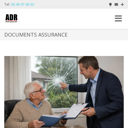
Tel:
06 48 97 68 92
Toggle
navigat
DOCUMENTS ASSURANCE