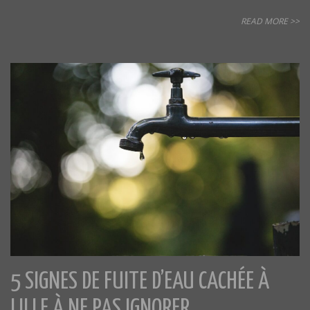
READ MORE >>
5 SIGNES DE FUITE D’EAU CACHÉE À
LILLE À NE PAS IGNORER