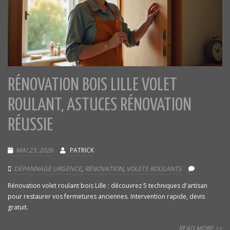
RÉNOVATION BOIS LILLE VOLET
ROULANT, ASTUCES RÉNOVATION
RÉUSSIE
MAI 23, 2026
PATRICK
DÉPANNAGE URGENCE
,
RÉNOVATION
,
VOLETS ROULANTS
Rénovation volet roulant bois Lille : découvrez 5 techniques d'artisan
pour restaurer vos fermetures anciennes. Intervention rapide, devis
gratuit.
READ MORE >>