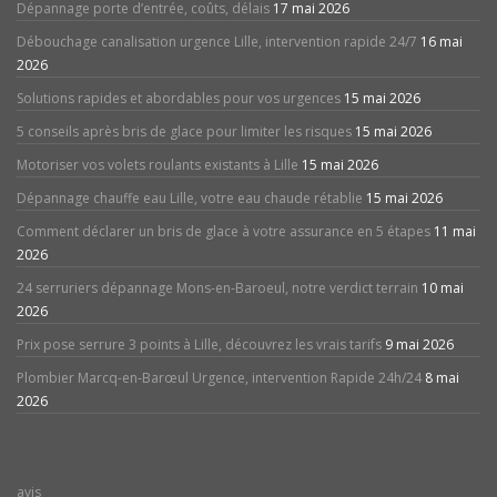
Dépannage porte d’entrée, coûts, délais
17 mai 2026
Débouchage canalisation urgence Lille, intervention rapide 24/7
16 mai
2026
Solutions rapides et abordables pour vos urgences
15 mai 2026
5 conseils après bris de glace pour limiter les risques
15 mai 2026
Motoriser vos volets roulants existants à Lille
15 mai 2026
Dépannage chauffe eau Lille, votre eau chaude rétablie
15 mai 2026
Comment déclarer un bris de glace à votre assurance en 5 étapes
11 mai
2026
24 serruriers dépannage Mons-en-Baroeul, notre verdict terrain
10 mai
2026
Prix pose serrure 3 points à Lille, découvrez les vrais tarifs
9 mai 2026
Plombier Marcq-en-Barœul Urgence, intervention Rapide 24h/24
8 mai
2026
avis