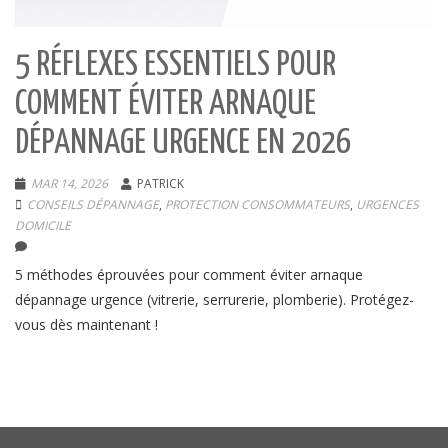
5 RÉFLEXES ESSENTIELS POUR
COMMENT ÉVITER ARNAQUE
DÉPANNAGE URGENCE EN 2026
MAR 14, 2026
PATRICK
CONSEILS DÉPANNAGE
,
PROTECTION CONSOMMATEURS
,
URGENCES
DOMICILE
5 méthodes éprouvées pour comment éviter arnaque
dépannage urgence (vitrerie, serrurerie, plomberie). Protégez-
vous dès maintenant !