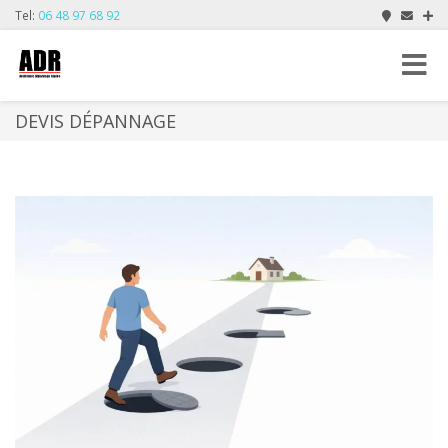
Tel:
06 48 97 68 92
Toggle
navigat
DEVIS DÉPANNAGE