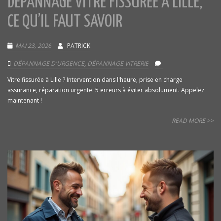
DÉPANNAGE VITRE FISSURÉE À LILLE,
CE QU’IL FAUT SAVOIR
MAI 23, 2026
PATRICK
DÉPANNAGE D'URGENCE
,
DÉPANNAGE VITRERIE
Vitre fissurée à Lille ? Intervention dans l'heure, prise en charge
assurance, réparation urgente. 5 erreurs à éviter absolument. Appelez
maintenant !
READ MORE >>