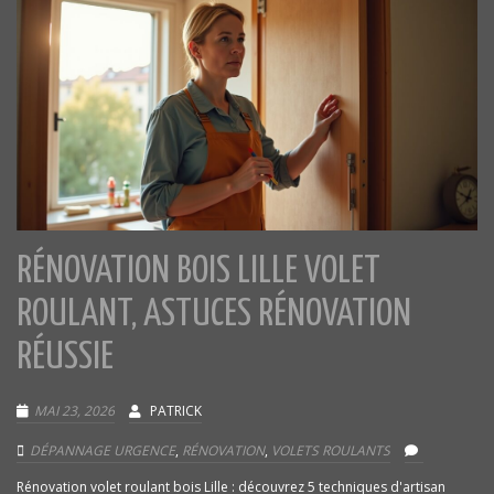
RÉNOVATION BOIS LILLE VOLET
ROULANT, ASTUCES RÉNOVATION
RÉUSSIE
MAI 23, 2026
PATRICK
DÉPANNAGE URGENCE
,
RÉNOVATION
,
VOLETS ROULANTS
Rénovation volet roulant bois Lille : découvrez 5 techniques d'artisan