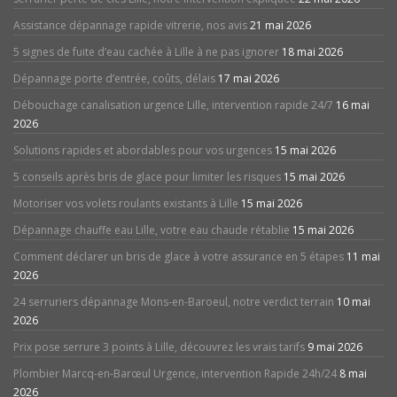
Assistance dépannage rapide vitrerie, nos avis
21 mai 2026
5 signes de fuite d’eau cachée à Lille à ne pas ignorer
18 mai 2026
Dépannage porte d’entrée, coûts, délais
17 mai 2026
Débouchage canalisation urgence Lille, intervention rapide 24/7
16 mai
2026
Solutions rapides et abordables pour vos urgences
15 mai 2026
5 conseils après bris de glace pour limiter les risques
15 mai 2026
Motoriser vos volets roulants existants à Lille
15 mai 2026
Dépannage chauffe eau Lille, votre eau chaude rétablie
15 mai 2026
Comment déclarer un bris de glace à votre assurance en 5 étapes
11 mai
2026
24 serruriers dépannage Mons-en-Baroeul, notre verdict terrain
10 mai
2026
Prix pose serrure 3 points à Lille, découvrez les vrais tarifs
9 mai 2026
Plombier Marcq-en-Barœul Urgence, intervention Rapide 24h/24
8 mai
2026