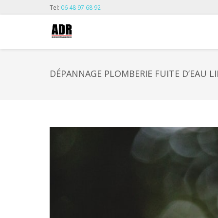
Tel:
06 48 97 68 92
DÉPANNAGE PLOMBERIE FUITE D’EAU LI