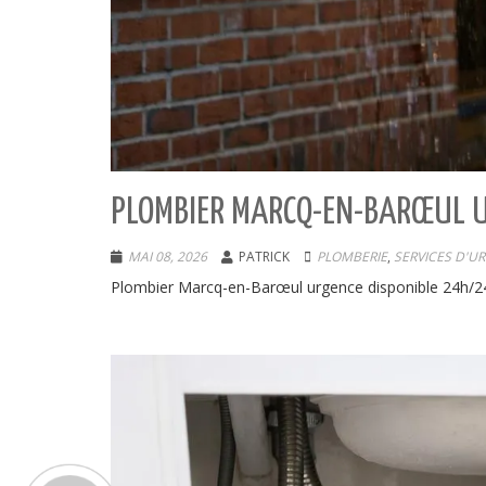
PLOMBIER MARCQ-EN-BARŒUL U
MAI 08, 2026
PATRICK
PLOMBERIE
,
SERVICES D'U
Plombier Marcq-en-Barœul urgence disponible 24h/24. 