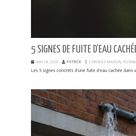
5 SIGNES DE FUITE D’EAU CACHÉ
MAI 18, 2026
PATRICK
CONSEILS MAISON
,
PLOMBE
Les 5 signes concrets d'une fuite d'eau cachée dans v