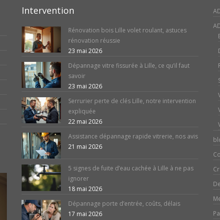
Intervention
A
AD
Rénovation bois Lille volet roulant, astuces
rénovation réussie
23 mai 2026
Dépannage vitre fissurée à Lille, ce qu’il faut
savoir
23 mai 2026
Serrurier perte de clés Lille, notre intervention
expliquée
22 mai 2026
Assistance dépannage rapide vitrerie, nos avis
bl
21 mai 2026
Co
5 signes de fuite d’eau cachée à Lille à ne pas
Cr
ignorer
De
18 mai 2026
Me
Dépannage porte d’entrée, coûts, délais
Pa
17 mai 2026