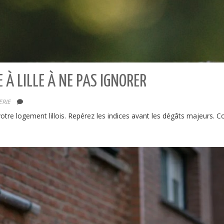
E À LILLE À NE PAS IGNORER
RIE
otre logement lillois. Repérez les indices avant les dégâts majeurs. C