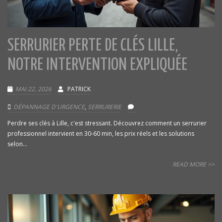
SERRURIER PERTE DE CLÉS LILLE,
NOTRE INTERVENTION EXPLIQUÉE
MAI 22, 2026
PATRICK
DÉPANNAGE D'URGENCE
,
SERRURERIE
Perdre ses clés à Lille, c'est stressant. Découvrez comment un serrurier
professionnel intervient en 30-60 min, les prix réels et les solutions
selon...
READ MORE >>