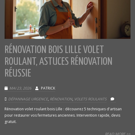
RÉNOVATION BOIS LILLE VOLET
ROULANT, ASTUCES RÉNOVATION
RÉUSSIE
MAI 23, 2026
PATRICK
DÉPANNAGE URGENCE
,
RÉNOVATION
,
VOLETS ROULANTS
Rénovation volet roulant bois Lille : découvrez 5 techniques d'artisan
pour restaurer vos fermetures anciennes. Intervention rapide, devis
gratuit.
READ MORE >>