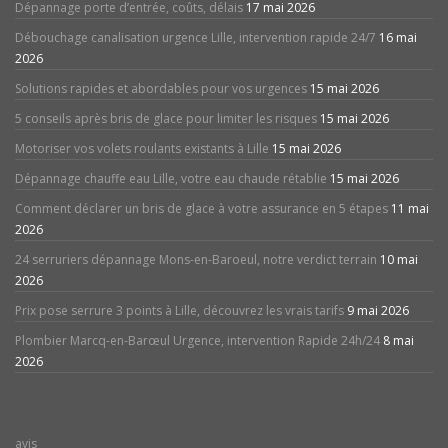
Dépannage porte d’entrée, coûts, délais
17 mai 2026
Débouchage canalisation urgence Lille, intervention rapide 24/7
16 mai
2026
Solutions rapides et abordables pour vos urgences
15 mai 2026
5 conseils après bris de glace pour limiter les risques
15 mai 2026
Motoriser vos volets roulants existants à Lille
15 mai 2026
Dépannage chauffe eau Lille, votre eau chaude rétablie
15 mai 2026
Comment déclarer un bris de glace à votre assurance en 5 étapes
11 mai
2026
24 serruriers dépannage Mons-en-Baroeul, notre verdict terrain
10 mai
2026
Prix pose serrure 3 points à Lille, découvrez les vrais tarifs
9 mai 2026
Plombier Marcq-en-Barœul Urgence, intervention Rapide 24h/24
8 mai
2026
avis