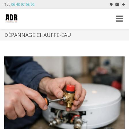
Tel:
06 48 97 68 92
Toggle
navigat
DÉPANNAGE CHAUFFE-EAU