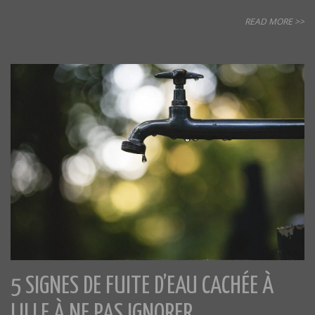
READ MORE >>
5 SIGNES DE FUITE D’EAU CACHÉE À
LILLE À NE PAS IGNORER