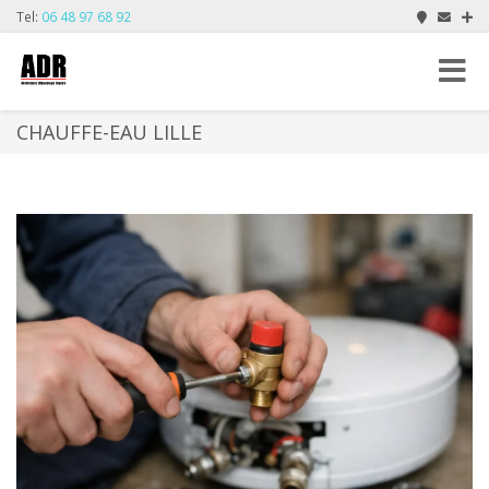
Tel:
06 48 97 68 92
Toggle
navigat
CHAUFFE-EAU LILLE