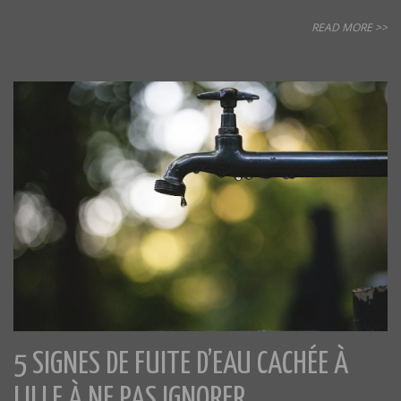
READ MORE >>
5 SIGNES DE FUITE D’EAU CACHÉE À
LILLE À NE PAS IGNORER