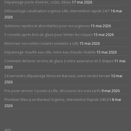
Dépannage porte d’entrée, coûts, délais
17 mai 2026
Débouchage canalisation urgence Lille, intervention rapide 24/7
16 mai
2026
Solutions rapides et abordables pour vos urgences
15 mai 2026
5 conseils après bris de glace pour limiter les risques
15 mai 2026
Motoriser vos volets roulants existants à Lille
15 mai 2026
Dépannage chauffe eau Lille, votre eau chaude rétablie
15 mai 2026
Comment déclarer un bris de glace à votre assurance en 5 étapes
11 mai
2026
24 serruriers dépannage Mons-en-Baroeul, notre verdict terrain
10 mai
2026
Prix pose serrure 3 points à Lille, découvrez les vrais tarifs
9 mai 2026
Plombier Marcq-en-Barœul Urgence, intervention Rapide 24h/24
8 mai
2026
avis