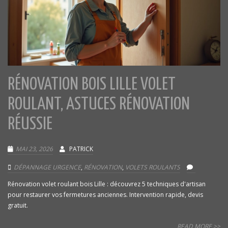
RÉNOVATION BOIS LILLE VOLET
ROULANT, ASTUCES RÉNOVATION
RÉUSSIE
MAI 23, 2026
PATRICK
DÉPANNAGE URGENCE
,
RÉNOVATION
,
VOLETS ROULANTS
Rénovation volet roulant bois Lille : découvrez 5 techniques d'artisan
pour restaurer vos fermetures anciennes. Intervention rapide, devis
gratuit.
READ MORE >>