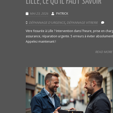
LILLE, CE QU’IL FAUT SAVOIR
MAI 23, 2026
PATRICK
DÉPANNAGE D'URGENCE
,
DÉPANNAGE VITRERIE
Vitre fissurée à Lille ? Intervention dans l'heure, prise en char
assurance, réparation urgente. 5 erreurs à éviter absolument
Appelez maintenant !
READ MORE 