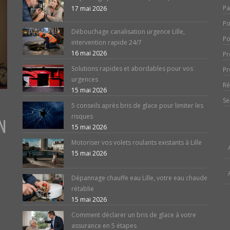
Pa
17 mai 2026
Po
Débouchage canalisation urgence Lille,
Po
intervention rapide 24/7
16 mai 2026
Pr
Solutions rapides et abordables pour vos
Pr
urgences
Ré
15 mai 2026
Se
5 conseils après bris de glace pour limiter les
risques
N
15 mai 2026
Motoriser vos volets roulants existants à Lille
15 mai 2026
Dépannage chauffe eau Lille, votre eau chaude
rétablie
15 mai 2026
Comment déclarer un bris de glace à votre
assurance en 5 étapes