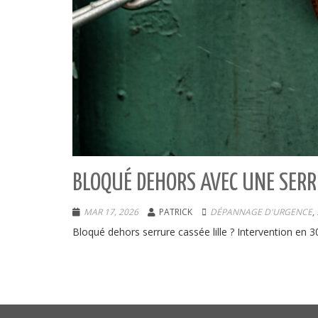
BLOQUÉ DEHORS AVEC UNE SERRU
MAR 17, 2026
PATRICK
DÉPANNAGE D'URGENCE
,
Bloqué dehors serrure cassée lille ? Intervention en 3