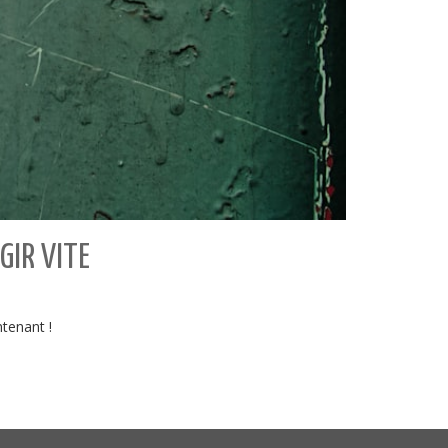
GIR VITE
ntenant !