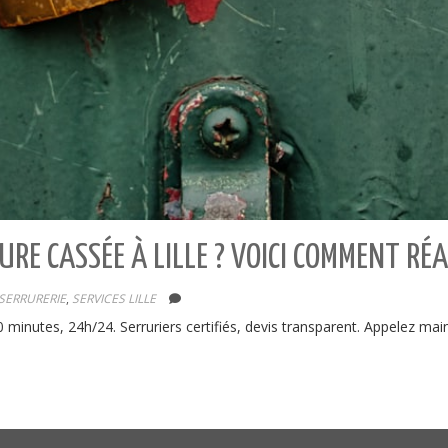
RE CASSÉE À LILLE ? VOICI COMMENT RÉA
SERRURERIE
,
SERVICES LILLE
0 minutes, 24h/24. Serruriers certifiés, devis transparent. Appelez mai