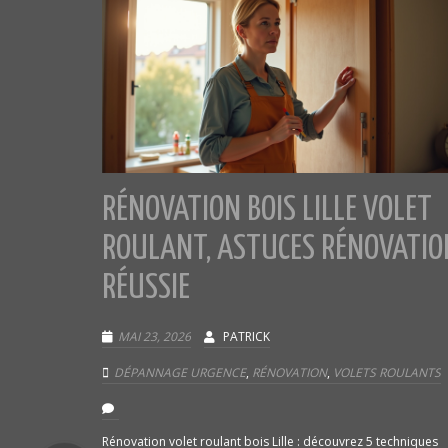
RÉNOVATION BOIS LILLE VOLET
ROULANT, ASTUCES RÉNOVATIO
RÉUSSIE
MAI 23, 2026
PATRICK
DÉPANNAGE URGENCE
,
RÉNOVATION
,
VOLETS ROULANTS
Rénovation volet roulant bois Lille : découvrez 5 techniques