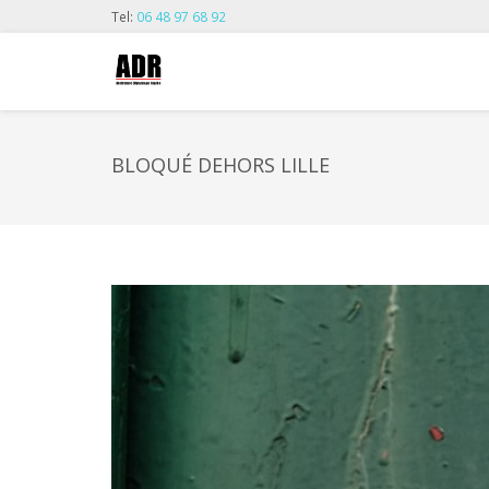
Tel:
06 48 97 68 92
BLOQUÉ DEHORS LILLE