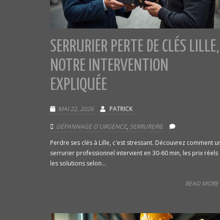
SERRURIER PERTE DE CLÉS LILLE,
NOTRE INTERVENTION
EXPLIQUÉE
MAI 22, 2026
PATRICK
DÉPANNAGE D'URGENCE
,
SERRURERIE
Perdre ses clés à Lille, c'est stressant. Découvrez comment u
serrurier professionnel intervient en 30-60 min, les prix réels 
les solutions selon...
READ MORE 