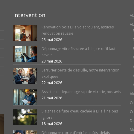
Intervention
A
AD
Rénovation bois Lille volet roulant, astuces
rénovation réussie
23 mai 2026
Dépannage vitre fissurée à Lille, ce qu’il faut
savoir
23 mai 2026
Serrurier perte de clés Lille, notre intervention
expliquée
22 mai 2026
Assistance dépannage rapide vitrerie, nos avis
bl
21 mai 2026
Co
5 signes de fuite d’eau cachée à Lille à ne pas
Cr
ignorer
De
18 mai 2026
Me
Dépannage porte d’entrée, coûts, délais