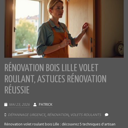
RÉNOVATION BOIS LILLE VOLET
ROULANT, ASTUCES RÉNOVATION
RÉUSSIE
MAI 23, 2026
PATRICK
DÉPANNAGE URGENCE
,
RÉNOVATION
,
VOLETS ROULANTS
Rénovation volet roulant bois Lille : découvrez 5 techniques d'artisan