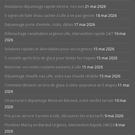
Assistance dépannage rapide vitrerie, nos avis
21 mai 2026
5 signes de fuite d’eau cachée à Lille à ne pas ignorer
18 mai 2026
Dépannage porte d’entrée, coûts, délais
17 mai 2026
Débouchage canalisation urgence Lille, intervention rapide 24/7
16 mai
2026
Solutions rapides et abordables pour vos urgences
15 mai 2026
5 conseils après bris de glace pour limiter les risques
15 mai 2026
Motoriser vos volets roulants existants à Lille
15 mai 2026
Dépannage chauffe eau Lille, votre eau chaude rétablie
15 mai 2026
Comment déclarer un bris de glace à votre assurance en 5 étapes
11 mai
2026
24 serruriers dépannage Mons-en-Baroeul, notre verdict terrain
10 mai
2026
Prix pose serrure 3 points à Lille, découvrez les vrais tarifs
9 mai 2026
Plombier Marcq-en-Barœul Urgence, intervention Rapide 24h/24
8 mai
2026