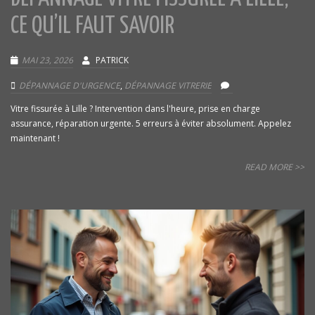
CE QU’IL FAUT SAVOIR
MAI 23, 2026
PATRICK
DÉPANNAGE D'URGENCE
,
DÉPANNAGE VITRERIE
Vitre fissurée à Lille ? Intervention dans l'heure, prise en charge
assurance, réparation urgente. 5 erreurs à éviter absolument. Appelez
maintenant !
READ MORE >>