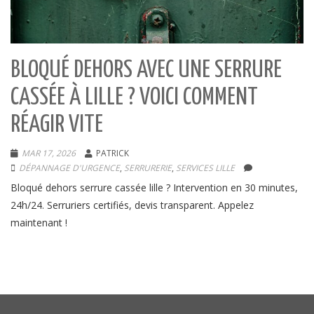
BLOQUÉ DEHORS AVEC UNE SERRURE
CASSÉE À LILLE ? VOICI COMMENT
RÉAGIR VITE
MAR 17, 2026
PATRICK
DÉPANNAGE D'URGENCE
,
SERRURERIE
,
SERVICES LILLE
Bloqué dehors serrure cassée lille ? Intervention en 30 minutes,
24h/24. Serruriers certifiés, devis transparent. Appelez
maintenant !