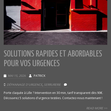
SOLUTIONS RAPIDES ET ABORDABLES
POUR VOS URGENCES
MAI 15, 2026
PATRICK
DÉPANNAGE D'URGENCE
,
SERRURERIE
Porte claquée à Lille ? Intervention en 30 min, tarif transparent dès 90€.
Découvrez 5 solutions d'urgence testées. Contactez-nous maintenant !
READ MORE >>