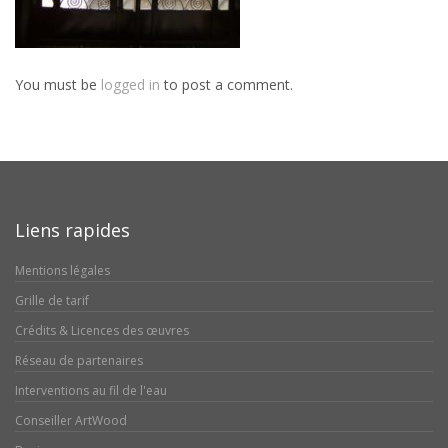
You must be
logged in
to post a comment.
Liens rapides
Mentions légales
Grille de tarif
Crédits & Licences des œuvres
Réseau de partenaires
Interventions au fil de l'eau
Conseiller ArtWood