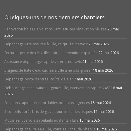
Quelques-uns de nos derniers chantiers
Rénovation bois Lille volet roulant, astuces rénovation réussie
23 mai
2026
Dépannage vitre fissurée à Lille, ce qu’il faut savoir
23 mai 2026
Serrurier perte de clés Lille, notre intervention expliquée
22 mai 2026
Assistance dépannage rapide vitrerie, nos avis
21 mai 2026
5 signes de fuite d’eau cachée à Lille à ne pas ignorer
18 mai 2026
Dépannage porte d’entrée, coûts, délais
17 mai 2026
Débouchage canalisation urgence Lille, intervention rapide 24/7
16 mai
2026
Solutions rapides et abordables pour vos urgences
15 mai 2026
5 conseils après bris de glace pour limiter les risques
15 mai 2026
Motoriser vos volets roulants existants à Lille
15 mai 2026
Dépannage chauffe eau Lille, votre eau chaude rétablie
15 mai 2026