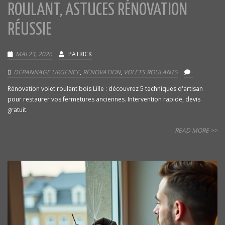
ROULANT, ASTUCES RÉNOVATION
RÉUSSIE
MAI 23, 2026
PATRICK
DÉPANNAGE URGENCE
,
RÉNOVATION
,
VOLETS ROULANTS
Rénovation volet roulant bois Lille : découvrez 5 techniques d'artisan
pour restaurer vos fermetures anciennes. Intervention rapide, devis
gratuit.
READ MORE >>