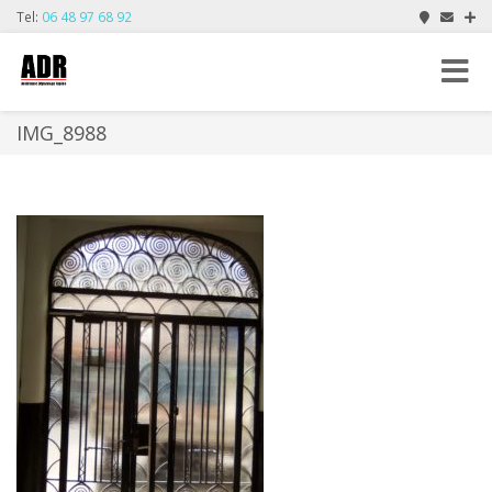
Tel:
06 48 97 68 92
Toggle
navigat
IMG_8988