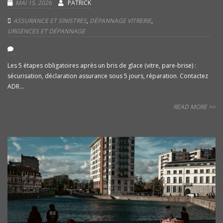
MAI 15, 2026
PATRICK
ASSURANCE ET SINISTRES
,
DÉPANNAGE VITRERIE
,
URGENCES ET DÉPANNAGE
Les 5 étapes obligatoires après un bris de glace (vitre, pare-brise) :
sécurisation, déclaration assurance sous 5 jours, réparation. Contactez
ADR...
READ MORE >>