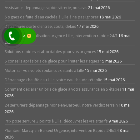
Assistance dépannage rapide vitrerie, nos avis
21 mai 2026
5 signes de fuite d’eau cachée à Lille à ne pas ignorer
18 mai 2026
Dépannage porte d’entrée, coûts, délais
17 mai 2026
<
Débouchage canalisation urgence Lille, intervention rapide 24/7
16 mai
2026
Solutions rapides et abordables pour vos urgences
15 mai 2026
5 conseils après bris de glace pour limiter les risques
15 mai 2026
Motoriser vos volets roulants existants à Lille
15 mai 2026
Dépannage chauffe eau Lille, votre eau chaude rétablie
15 mai 2026
Comment déclarer un bris de glace à votre assurance en 5 étapes
11 mai
2026
24 serruriers dépannage Mons-en-Baroeul, notre verdict terrain
10 mai
2026
Prix pose serrure 3 points à Lille, découvrez les vrais tarifs
9 mai 2026
Plombier Marcq-en-Barœul Urgence, intervention Rapide 24h/24
8 mai
2026