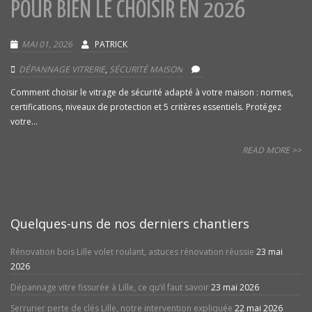
POUR BIEN LE CHOISIR EN 2026
MAI 01, 2026
PATRICK
DÉPANNAGE VITRERIE
,
SÉCURITÉ MAISON
Comment choisir le vitrage de sécurité adapté à votre maison : normes,
certifications, niveaux de protection et 5 critères essentiels. Protégez
votre...
READ MORE >>
Quelques-uns de nos derniers chantiers
Rénovation bois Lille volet roulant, astuces rénovation réussie
23 mai
2026
Dépannage vitre fissurée à Lille, ce qu’il faut savoir
23 mai 2026
Serrurier perte de clés Lille, notre intervention expliquée
22 mai 2026