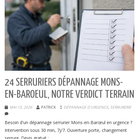
24 SERRURIERS DÉPANNAGE MONS-
EN-BAROEUL, NOTRE VERDICT TERRAIN
MAI 10, 2026
PATRICK
DÉPANNAGE D'URGENCE
,
SERRURERIE
Besoin d'un dépannage serrurier Mons-en-Barœul en urgence ?
Intervention sous 30 min, 7j/7. Ouverture porte, changement
serrure. Devis gratuit :...