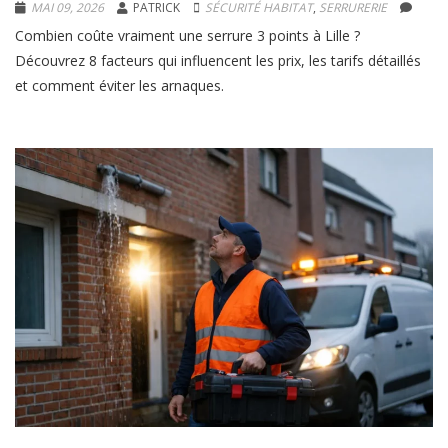
MAI 09, 2026
PATRICK
SÉCURITÉ HABITAT
,
SERRURERIE
Combien coûte vraiment une serrure 3 points à Lille ?
Découvrez 8 facteurs qui influencent les prix, les tarifs détaillés
et comment éviter les arnaques.