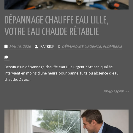
DÉPANNAGE CHAUFFE EAU LILLE,
VOTRE EAU CHAUDE RÉTABLIE
MAI 15, 2026
PATRICK
DÉPANNAGE URGENCE
,
PLOMBERIE
Besoin d'un dépannage chauffe eau Lille urgent ? Artisan qualifié
intervient en moins d'une heure pour panne, fuite ou absence d'eau
chaude. Devis...
READ MORE >>