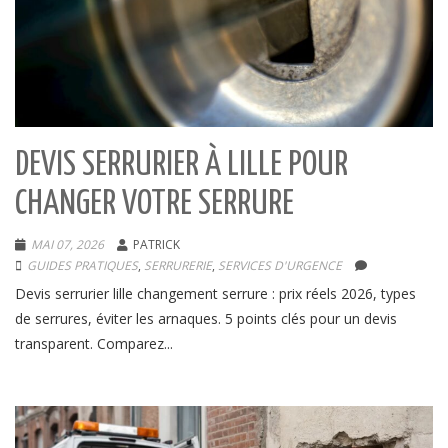
DEVIS SERRURIER À LILLE POUR
CHANGER VOTRE SERRURE
MAI 07, 2026
PATRICK
GUIDES PRATIQUES
,
SERRURERIE
,
SERVICES D'URGENCE
Devis serrurier lille changement serrure : prix réels 2026, types
de serrures, éviter les arnaques. 5 points clés pour un devis
transparent. Comparez...