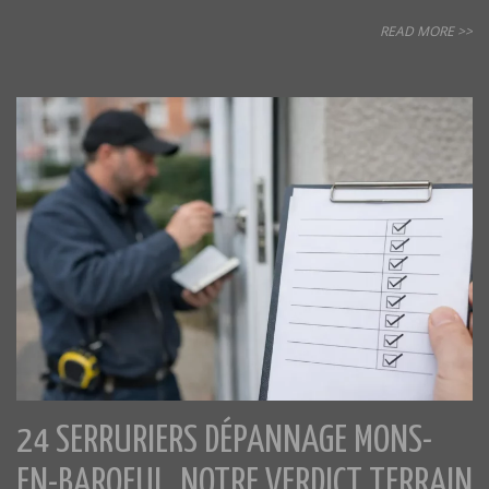
READ MORE >>
24 SERRURIERS DÉPANNAGE MONS-
EN-BAROEUL, NOTRE VERDICT TERRAIN