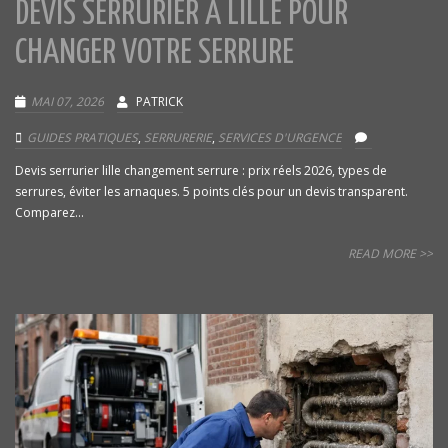
DEVIS SERRURIER À LILLE POUR
CHANGER VOTRE SERRURE
MAI 07, 2026
PATRICK
GUIDES PRATIQUES
,
SERRURERIE
,
SERVICES D'URGENCE
Devis serrurier lille changement serrure : prix réels 2026, types de
serrures, éviter les arnaques. 5 points clés pour un devis transparent.
Comparez...
READ MORE >>