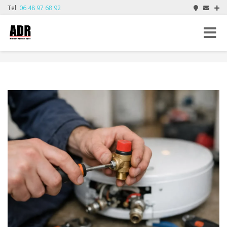
Tel:
06 48 97 68 92
Toggle
navigat