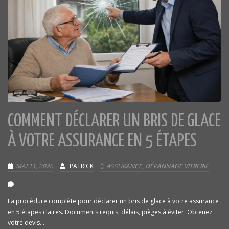
COMMENT DÉCLARER UN BRIS DE GLACE
À VOTRE ASSURANCE EN 5 ÉTAPES
MAI 11, 2026
PATRICK
ASSURANCE
,
DÉPANNAGE VITRERIE
La procédure complète pour déclarer un bris de glace à votre assurance
en 5 étapes claires. Documents requis, délais, pièges à éviter. Obtenez
votre devis...