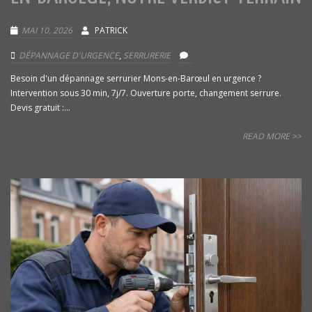
MAI 10, 2026
PATRICK
DÉPANNAGE D'URGENCE
,
SERRURERIE
Besoin d'un dépannage serrurier Mons-en-Barœul en urgence ?
Intervention sous 30 min, 7j/7. Ouverture porte, changement serrure.
Devis gratuit :...
READ MORE >>