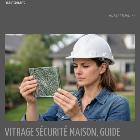
maintenant !
READ MORE >>
VITRAGE SÉCURITÉ MAISON, GUIDE