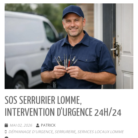
SOS SERRURIER LOMME,
INTERVENTION D’URGENCE 24H/24
MAI 02, 2026
PATRICK
DÉPANNAGE D'URGENCE
,
SERRURERIE
,
SERVICES LOCAUX LOMME