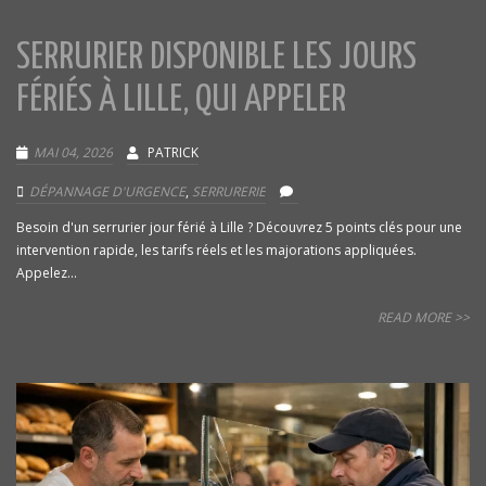
SERRURIER DISPONIBLE LES JOURS
FÉRIÉS À LILLE, QUI APPELER
MAI 04, 2026
PATRICK
DÉPANNAGE D'URGENCE
,
SERRURERIE
Besoin d'un serrurier jour férié à Lille ? Découvrez 5 points clés pour une
intervention rapide, les tarifs réels et les majorations appliquées.
Appelez...
READ MORE >>