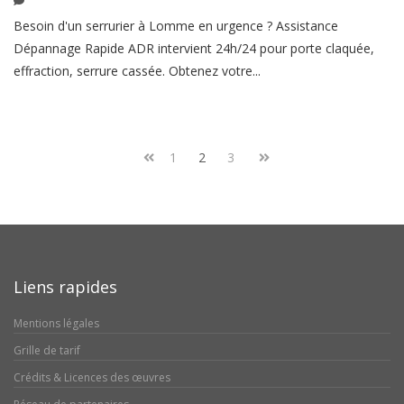
Besoin d'un serrurier à Lomme en urgence ? Assistance
Dépannage Rapide ADR intervient 24h/24 pour porte claquée,
effraction, serrure cassée. Obtenez votre...
1
2
3
Liens rapides
Mentions légales
Grille de tarif
Crédits & Licences des œuvres