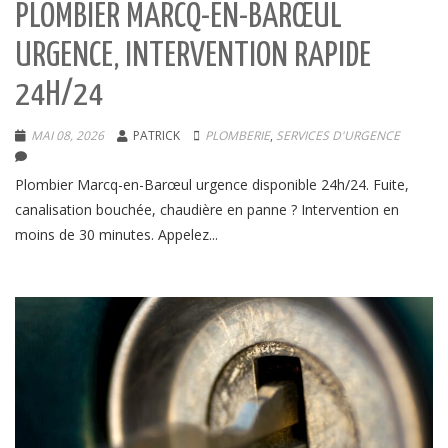
PLOMBIER MARCQ-EN-BARŒUL
URGENCE, INTERVENTION RAPIDE
24H/24
MAI 08, 2026
PATRICK
PLOMBERIE
,
SERVICES D'URGENCE
Plombier Marcq-en-Barœul urgence disponible 24h/24. Fuite,
canalisation bouchée, chaudière en panne ? Intervention en
moins de 30 minutes. Appelez...