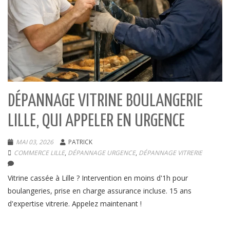
DÉPANNAGE VITRINE BOULANGERIE
LILLE, QUI APPELER EN URGENCE
MAI 03, 2026
PATRICK
COMMERCE LILLE
,
DÉPANNAGE URGENCE
,
DÉPANNAGE VITRERIE
Vitrine cassée à Lille ? Intervention en moins d'1h pour
boulangeries, prise en charge assurance incluse. 15 ans
d'expertise vitrerie. Appelez maintenant !