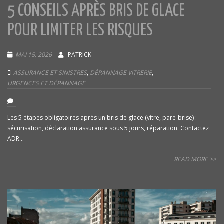
5 CONSEILS APRÈS BRIS DE GLACE
POUR LIMITER LES RISQUES
MAI 15, 2026
PATRICK
ASSURANCE ET SINISTRES
,
DÉPANNAGE VITRERIE
,
URGENCES ET DÉPANNAGE
Les 5 étapes obligatoires après un bris de glace (vitre, pare-brise) :
sécurisation, déclaration assurance sous 5 jours, réparation. Contactez
ADR...
READ MORE >>