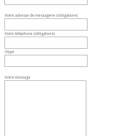
ce
champ
vide.
Votre adresse de messagerie (obligatoire)
Votre téléphone (obligatoire)
Objet
Votre message