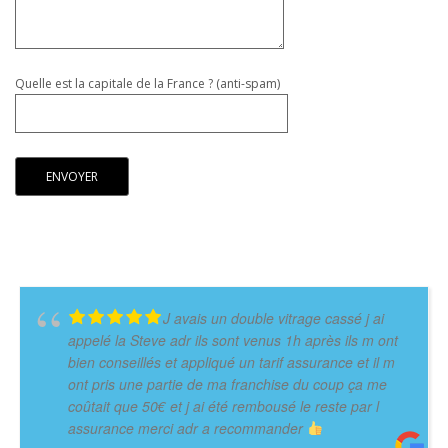
Quelle est la capitale de la France ? (anti-spam)
J avais un double vitrage cassé j ai
appelé la Steve adr ils sont venus 1h après ils m ont
bien conseillés et appliqué un tarif assurance et il m
ont pris une partie de ma franchise du coup ça me
coûtait que 50€ et j ai été rembousé le reste par l
assurance merci adr a recommander