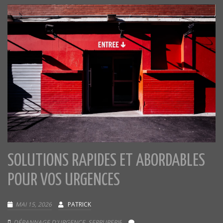
SOLUTIONS RAPIDES ET ABORDABLES
POUR VOS URGENCES
MAI 15, 2026
PATRICK
DÉPANNAGE D'URGENCE
,
SERRURERIE