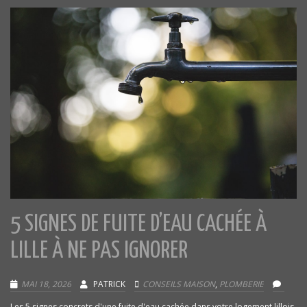
5 SIGNES DE FUITE D’EAU CACHÉE À
LILLE À NE PAS IGNORER
MAI 18, 2026
PATRICK
CONSEILS MAISON
,
PLOMBERIE
Les 5 signes concrets d'une fuite d'eau cachée dans votre logement lillois.