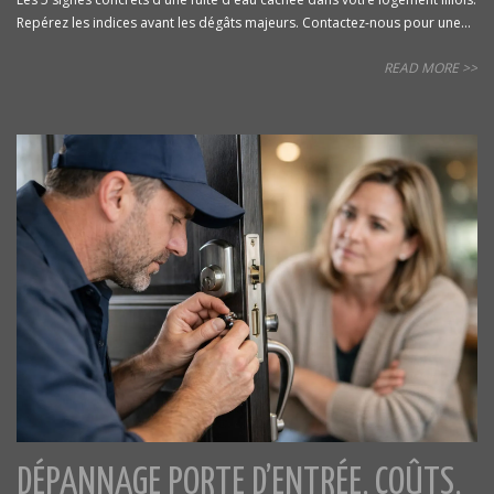
Repérez les indices avant les dégâts majeurs. Contactez-nous pour une...
READ MORE >>
DÉPANNAGE PORTE D’ENTRÉE, COÛTS,