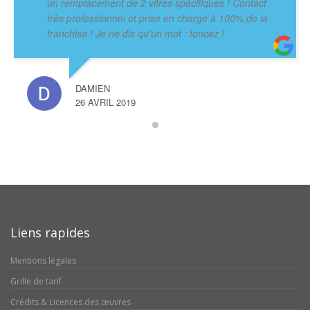
un remplacement de 2 vitres spécifiques ! Contact
très professionnel et prise en charge à 100% de la
franchise ! Je ne dis qu'un mot : foncez !
DAMIEN
26 AVRIL 2019
Liens rapides
Mentions légales
Grille de tarif
Crédits & Licences des œuvres