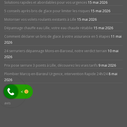
Solutions rapides et abordables pour vos urgences
15 mai 2026
5 conseils après bris de glace pour limiter les risques
15 mai 2026
Motoriser vos volets roulants existants à Lille
15 mai 2026
Dépannage chauffe eau Lille, votre eau chaude rétablie
15 mai 2026
Comment déclarer un bris de glace à votre assurance en 5 étapes
11 mai
2026
24 serruriers dépannage Mons-en-Baroeul, notre verdict terrain
10 mai
2026
Prix pose serrure 3 points à Lille, découvrez les vrais tarifs
9 mai 2026
Plombier Marcq-en-Barœul Urgence, intervention Rapide 24h/24
8 mai
2026
<
avis