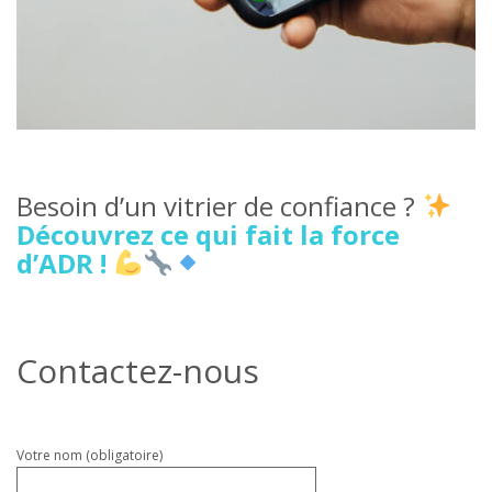
Besoin d’un vitrier de confiance ?
Découvrez ce qui fait la force
d’ADR !
Contactez-nous
Veuillez
Votre nom (obligatoire)
laisser