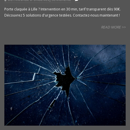
Porte claquée à Lille ? Intervention en 30 min, tarif transparent dès 90€.
Découvrez 5 solutions d'urgence testées. Contactez-nous maintenant !
READ MORE >>