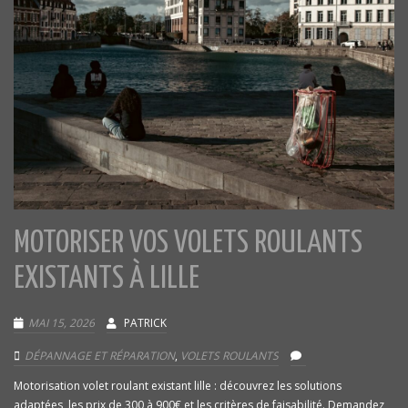
MOTORISER VOS VOLETS ROULANTS
EXISTANTS À LILLE
MAI 15, 2026
PATRICK
DÉPANNAGE ET RÉPARATION
,
VOLETS ROULANTS
Motorisation volet roulant existant lille : découvrez les solutions
adaptées, les prix de 300 à 900€ et les critères de faisabilité. Demandez