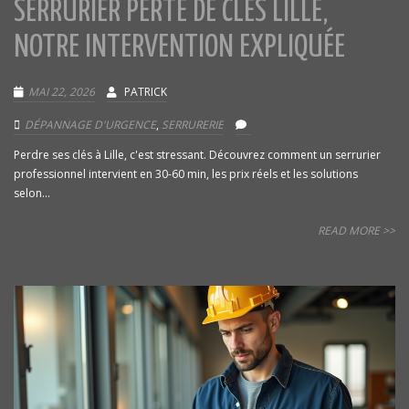
SERRURIER PERTE DE CLÉS LILLE,
NOTRE INTERVENTION EXPLIQUÉE
MAI 22, 2026
PATRICK
DÉPANNAGE D'URGENCE
,
SERRURERIE
Perdre ses clés à Lille, c'est stressant. Découvrez comment un serrurier
professionnel intervient en 30-60 min, les prix réels et les solutions
selon...
READ MORE >>