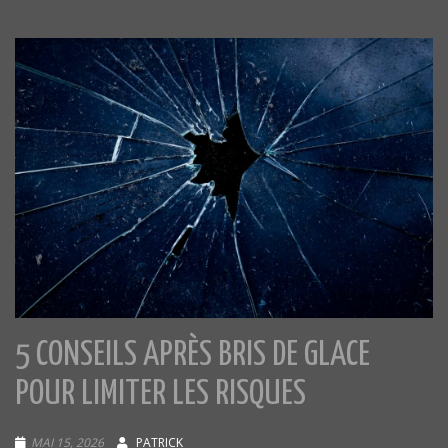
5 CONSEILS APRÈS BRIS DE GLACE
POUR LIMITER LES RISQUES
MAI 15, 2026
PATRICK