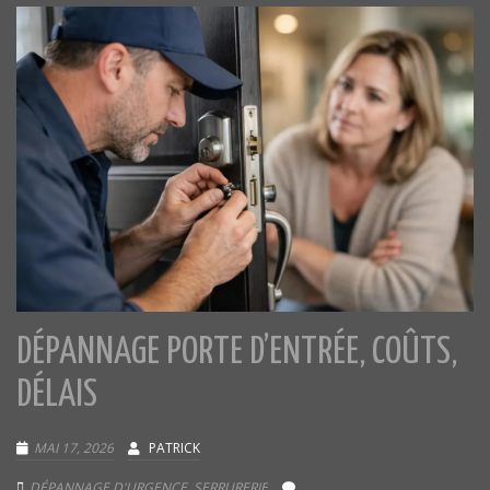
DÉPANNAGE PORTE D’ENTRÉE, COÛTS,
DÉLAIS
MAI 17, 2026
PATRICK
DÉPANNAGE D'URGENCE
,
SERRURERIE