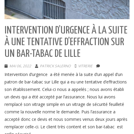
INTERVENTION D’URGENCE À LA SUITE
À UNE TENTATIVE D’EFFRACTION SUR
UN BAR-TABAC DE LILLE
MAI 06, 2022
PATRICK SALERNO
VITRERIE
Intervention d’urgence a été menée à la suite d’un appel d’un
patron de bar-tabac sur Lille qui a eu une tentative d’effractions
son établissement. Celui-ci nous a appelés ; nous avons établi
un devis qui a été accepté par l’assurance. Nous lui avons
remplacé son vitrage simple en un vitrage de sécurité feuilleté
comme la nouvelle norme le demande. Puis l’assurance a
accepté donc ce devis et nous sommes venus deux jours après
remplacer celle-ci. Le client très content et son bar-tabac est