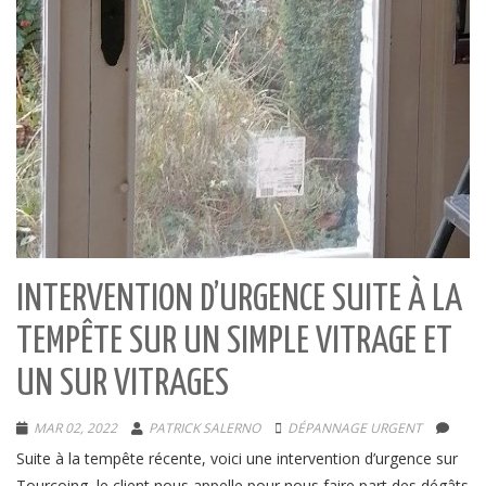
INTERVENTION D’URGENCE SUITE À LA
TEMPÊTE SUR UN SIMPLE VITRAGE ET
UN SUR VITRAGES
MAR 02, 2022
PATRICK SALERNO
DÉPANNAGE URGENT
Suite à la tempête récente, voici une intervention d’urgence sur
Tourcoing, le client nous appelle pour nous faire part des dégâts