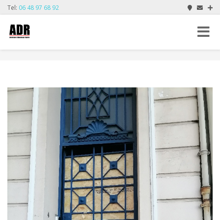
Tel:
06 48 97 68 92
Toggle
navigat