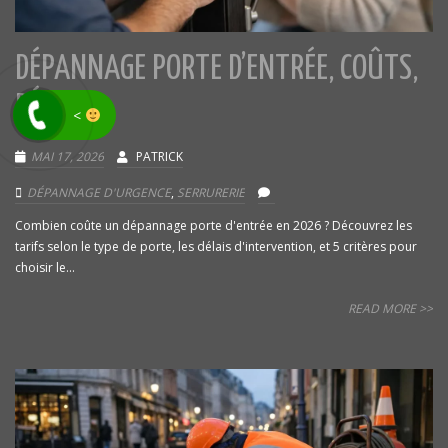
DÉPANNAGE PORTE D’ENTRÉE, COÛTS,
DÉLAIS
<
MAI 17, 2026
PATRICK
DÉPANNAGE D'URGENCE
,
SERRURERIE
Combien coûte un dépannage porte d'entrée en 2026 ? Découvrez les
tarifs selon le type de porte, les délais d'intervention, et 5 critères pour
choisir le...
READ MORE >>