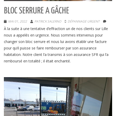
BLOC SERRURE A GÂCHE
MAI 01, 2022
PATRICK SALERNO
DÉPANNAGE URGENT
À la suite à une tentative d’effraction un de nos clients sur Lille
nous a appelés en urgence. Nous sommes intervenus pour
changer son bloc serrure et nous lui avons établir une facture
pour qu’il puisse se faire rembourser par son assurance
habitation. Notre client l’a transmis à son assurance SFR qui l’a
remboursé en totalité ; il était enchanté.